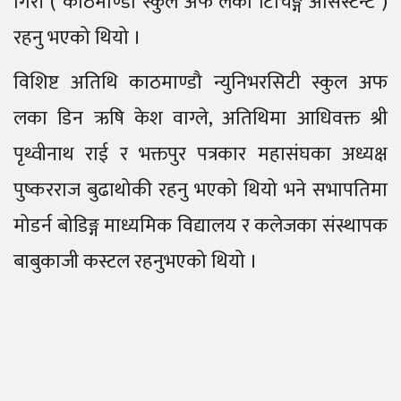
गिरी ( काठमाण्डौ स्कुल अफ लका टिचिङ्ग असिस्टेन्ट )
रहनु भएको थियो ।
विशिष्ट अतिथि काठमाण्डौ न्युनिभरसिटी स्कुल अफ
लका डिन ऋषि केश वाग्ले, अतिथिमा आधिवक्त श्री
पृथ्वीनाथ राई र भक्तपुर पत्रकार महासंघका अध्यक्ष
पुष्करराज बुढाथोकी रहनु भएको थियो भने सभापतिमा
मोडर्न बोडिङ्ग माध्यमिक विद्यालय र कलेजका संस्थापक
बाबुकाजी कस्टल रहनुभएको थियो ।