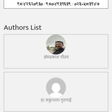
Authors List
ओमप्रकाश गौतम
डा. सकुन्तला गुरागाई