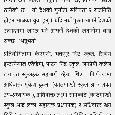
चिन्ता छैन बहिरा जानुको चिन्ता छ, किनकी देशले
ठागेको छ । यो देशको चुनौती संघियता र राजनिति
होइन आजका युवा हुन् । यदि नयाँ पुस्ता आफ्नै देशको
उत्पादनमा लाग्छ भने आफनै देशको लगानीमा बाच्न
सक्छ ।’ भन्नुभयो
प्रतियोगितामा केएमसी, भक्तपुर निष्ट स्कुल, रिभिरा
इन्टरनेस्नल एकेडेमी, पाटन निष्ट स्कुल, जनप्रेमी कलेज
लगायत स्कुलहरु सहभागी रहेका थिए । निर्णयकमा
अधिवाक्त मुकेश ढुङ्गना (काठमाण्डौ स्कुल अफ लका
उप–प्रध्यापक ), अधिवाक्त लक्ष्मी सापकोट (काठमाण्डौ
स्कुल अफ लका सहायक प्रध्यापक) र अधिवाक्त रक्षा