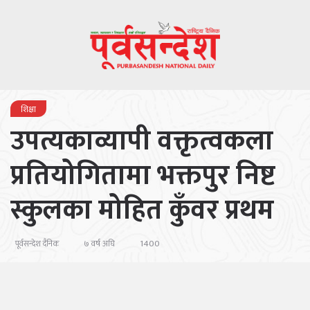
शिक्षा
उपत्यकाव्यापी वक्तृत्वकला
प्रतियोगितामा भक्तपुर निष्ट
स्कुलका मोहित कुँवर प्रथम
1400
पूर्वसन्देश दैनिक
७ वर्ष अघि