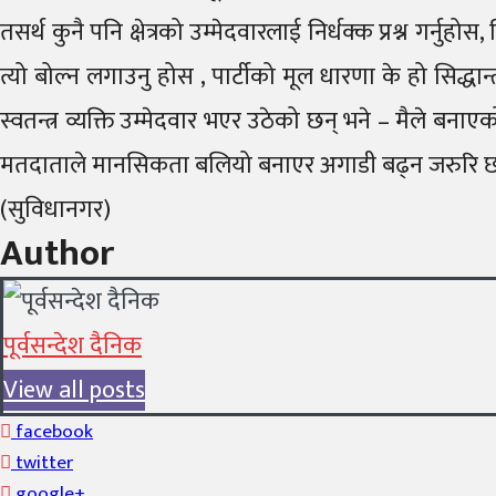
तसर्थ कुनै पनि क्षेत्रको उम्मेदवारलाई निर्धक्क प्रश्न गर्नु
त्यो बोल्न लगाउनु होस , पार्टीको मूल धारणा के हो सिद्
स्वतन्त्र व्यक्ति उम्मेदवार भएर उठेको छन् भने – मैले ब
मतदाताले मानसिकता बलियो बनाएर अगाडी बढ्न जरुरि छ, प्रश
(सुविधानगर)
Author
पूर्वसन्देश दैनिक
View all posts
facebook
twitter
google+