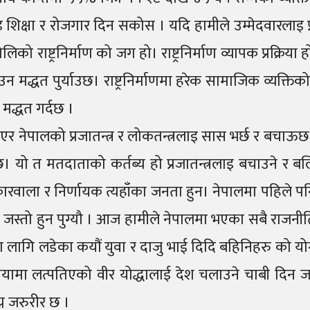
िक्षा र रोजगार दिन सकोस । यदि हामीले उम्मेदवारलाइ प्रश
को राष्ट्रनिर्माण को जग हो। राष्ट्रनिर्माण व्यापक प्रक्र
द्धत पुर्याउछ। राष्ट्रनिर्माणमा हरेक सामाजिक व्यक्तिक
 मद्धत गर्दछ ।
ेपालको प्रजातन्त्र र लोकतन्त्रलाइ सास भर्छ र बचाऊछ, त
 त मतदाताको कर्तब्य हो प्रजातन्त्रलाइ बचाउने र बलिय
सरोकारवाला र निर्णायक त्यहाँका जनता हुन। नेपालमा पहिले 
मेंट“ जस्तो हुन पुग्यौ । आज हामीले नेपालमा भएका सबै राज
्त्रका लागि लडेका कयौं युवा र दाजु भाई दिदि बहिनिहरु को
 मायामा लत्पतिएको वीर योद्धालाई देश चलाउने चाबी दिन ज
्न जरुरीर छ ।