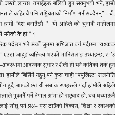
रो जस्तो लाग्छ। तपाईंहरू बलियो हुन सक्नुभयो भने, हाम्रो
नताले कहिल्यै पनि राष्ट्रियताको निर्माण गर्न सक्दैनन्” – बी.
होला हामी “देश बनाउँछौ ’’। यो अहिले को चुनावी माहोलमा
ौ भनेको के हो ” ?
िक पर्दछन भने अर्को जुनमा अभिजात वर्ग पर्दछन। यÞकक
 एउटा जादुइ व्यक्तित्व भएको मानिसलाइ उभ्याइन्छ, र ‘’उ
ा–अवस्थामा आवस्यक सुधार र शैली हो भने कतिको तर्क हुन
ीले बिर्सिनै नहुनु पर्ने कुरा चाही “पपुलिस्ट“ राजनीति
रयोग हुदै आएको छ। यी सब कारणहरुले गर्दा हामीले अहिले
्माले पुकार्नै पर्ने नेपाल आमा हो राष्ट्रवाद हो, घच घच्याऊनै
ाई सोध्नु पर्ने प्रश्न– यस ठाउँको विकास, शिक्षा र स्वस्थको