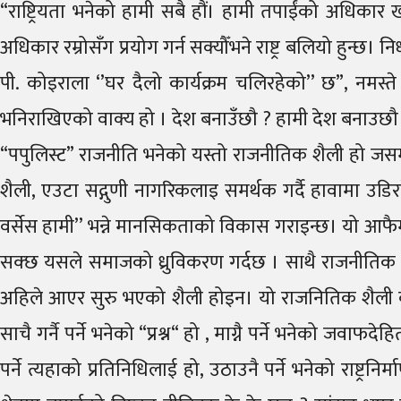
“राष्ट्रियता भनेको हामी सबै हौं। हामी तपाईंको अधिकार खो
अधिकार रम्रोसँग प्रयोग गर्न सक्यौँभने राष्ट्र बलियो हुन्छ। 
पी. कोइराला ‘’घर दैलो कार्यक्रम चलिरहेको’’ छ”, नमस्ते
भनिराखिएको वाक्य हो । देश बनाउँछौ ? हामी देश बनाउछौ ? अब
“पपुलिस्ट” राजनीति भनेको यस्तो राजनीतिक शैली हो ज
शैली, एउटा सद्गुणी नागरिकलाइ समर्थक गर्दै हावामा उडि
वर्सेस हामी’’ भन्ने मानसिकताको विकास गराइन्छ। यो आफै
सक्छ यसले समाजको ध्रुविकरण गर्दछ । साथै राजनीतिक विशे
अहिले आएर सुरु भएको शैली होइन। यो राजनितिक शैली वर्ष
साचै गर्नै पर्ने भनेको “प्रश्न“ हो , माग्नै पर्ने भनेको जवाफ
पर्ने त्यहाको प्रतिनिधिलाई हो, उठाउनै पर्ने भनेको राष्ट्र