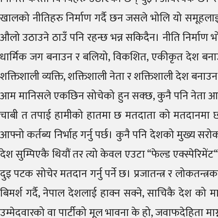
खालको नीतिहरु निर्माण गर्दै छन जसले भोलि यो समूहलाइ श
औलो उठाउने ठाउँ पनि रहन्छ भन्न सकिदैन। नीति निर्माण भोलि
धार्मिक जग बनाउन र बलियो, विकशित, एकीकृत देश बनाउन म
शक्तिशाली व्यक्ति, शक्तिशाली नेता र शक्तिशाली देश बनाउन
आम मानिसले एकछिन सोचेको हुन सक्छ, कुनै पनि नेता आएर न
चाबी त तपाई हामीको हातमा छ मतदाता को मतदानमा छ। यो
आफ्नो कर्तब्य निर्भाह गर्नु पर्छ। कुनै पनि देशको मुख्य 
देश सुम्पिएकै थियौं तर त्यो केवल एउटा “फेल्ड एक्स्पेरि
दुइ पटक सोचेर मतदान गर्नु पर्ने छ। प्रजातन्त्र र लोकतन
बिमर्श गर्दै, नेपाल देशलाई हाक्न सक्ने, साचिकै देश को
उम्मेदवारको वा पार्टीको मूल भावना के हो, जवाफदेहिता माग