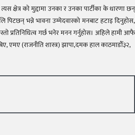
, त्यस क्षेत्र को मुद्दामा उनका र उनका पार्टीका के धारणा छन्
ालि पिटछन् भन्ने भावना उम्मेदवारको मनबाट हटाइ दिनुहोस,
्तो प्रतिनिधित्व गर्छ भनेर मनन गर्नुहोस। अहिले हामी आफै
एमबिए, एमए (राजनीति शास्त्र) झापा,दमक हाल काठमाडौँ३२,