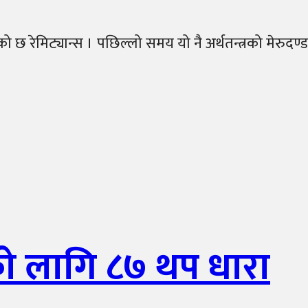
मिट्यान्स । पछिल्लो समय यो नै अर्थतन्त्रको मेरुदण्ड
ो लागि ८७ थप धारा