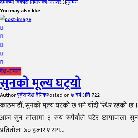
दमकमा विकास निर्माणको निरन्तर अनुगमन
You may also like
देश–समाज
सुनको मूल्य घट्रयो
Author
पूर्वसन्देश दैनिक
Posted on
७ वर्ष अघि
722
काठमाडौँ, सुनको मूल्य घटेको छ भने चाँदी स्थिर रहेको छ ।
आज सुन तोलामा ३ सय रुपैयाँले घटेर छापावाला सुन
प्रतितोला ७० हजार १ सय...