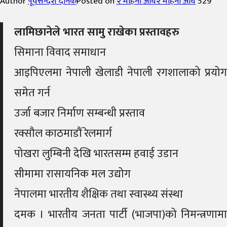
Author
पूर्वसन्देश दैनिक
Posted on
२ महिना अघि
२ महिना अघि
529
लामिछानेले भारत सामु राखेका प्रस्तावहरु
सिमाना विवाद समाधान
आइपिएलमा नेपाली खेलाडी नेपाली रगशालाको प्रयोग
समेत गर्न
उर्जा बजार निर्माण सम्बन्धी प्रस्ताव
रक्सौल काठमाडौं रेलमार्ग
पोखरा लुम्बिनी देखि भारतसम्म हवाई उडान
सीमामा रासायनिक मल उद्योग
नेपालमा भारतीय शैक्षिक तथा स्वास्थ्य संस्था
दमक । भारतीय जनता पार्टी (भाजपा)को निमन्त्रणामा