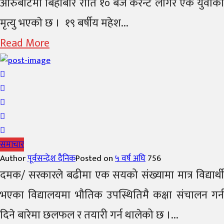
आरुबोटेमा बिहीबार राति १० बजे करेन्ट लागेर एक युवाकाे
मृत्यु भएकाे छ । १९ बर्षीय महेश...
Read More
समाचार
Author
पूर्वसन्देश दैनिक
Posted on
५ वर्ष अघि
756
दमक/ सरकारले बढीमा एक सयको संख्यामा मात्र विद्यार्थी
भएका विद्यालयमा भौतिक उपस्थितिमै कक्षा संचालन गर्न
दिने बारेमा छलफल र तयारी गर्न थालेको छ ।...