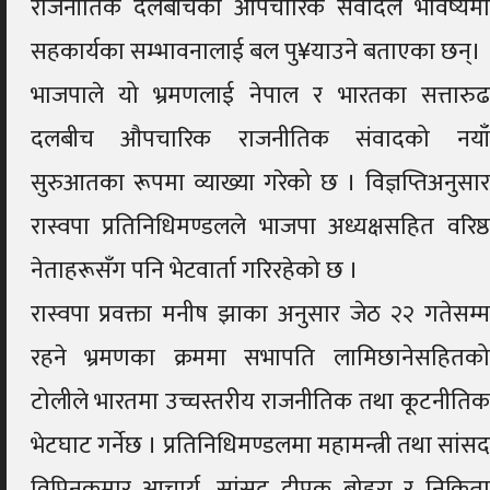
राजनीतिक दलबीचको औपचारिक संवादले भविष्यमा
सहकार्यका सम्भावनालाई बल पु¥याउने बताएका छन्।
भाजपाले यो भ्रमणलाई नेपाल र भारतका सत्तारुढ
दलबीच औपचारिक राजनीतिक संवादको नयाँ
सुरुआतका रूपमा व्याख्या गरेको छ । विज्ञप्तिअनुसार
रास्वपा प्रतिनिधिमण्डलले भाजपा अध्यक्षसहित वरिष्ठ
नेताहरूसँग पनि भेटवार्ता गरिरहेको छ ।
रास्वपा प्रवक्ता मनीष झाका अनुसार जेठ २२ गतेसम्म
रहने भ्रमणका क्रममा सभापति लामिछानेसहितको
टोलीले भारतमा उच्चस्तरीय राजनीतिक तथा कूटनीतिक
भेटघाट गर्नेछ । प्रतिनिधिमण्डलमा महामन्त्री तथा सांसद
विपिनकुमार आचार्य, सांसद दीपक बोहरा र निकिता