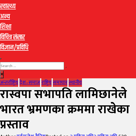
स्वास्थ्य
अन्य
शिक्षा
विचित्र संसार
विज्ञान/प्रविधि
अन्तर्राष्ट्रिय
देश–समाज
राष्ट्रिय
समाचार
स्थानीय
रास्वपा सभापति लामिछानेले
भारत भ्रमणका क्रममा राखेका
प्रस्ताव