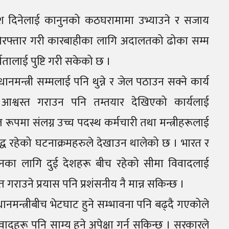
देश दिनेलाई कानुनको कठघरामामा उभ्याउने र सजाय
ाई गिरफ्तार गरी कारबाहीका लागि अदालतको ढोका सम्म
्यतालाई पुष्टि गरी सकेको छ ।
मन्त्री सम्मलाई पनि थुन्ने र जेल पठाउन सक्ने कार्य
्वस्त गराउन पनि तम्तयार देखिएको कार्यलाई
ित रूपमा संलग्न उच्च पदस्थ कर्मचारी तथा मन्त्रीहरूलाई
्ध रहेको घटनाक्रमहरुले देखाउन थालेको छ । भारत र
का लागि दुई देशहरू बीच रहेको सीमा विवादलाई
गराउने प्रयास पनि प्रशंसनीय नै मान्न सकिन्छ ।
्रधानमन्त्रीबीच भेटघाट हुने सम्भावना पनि बढ्दै गएकोले
वादहरू पनि साम्य हुने अपेक्षा गर्न सकिन्छ । सरकारले