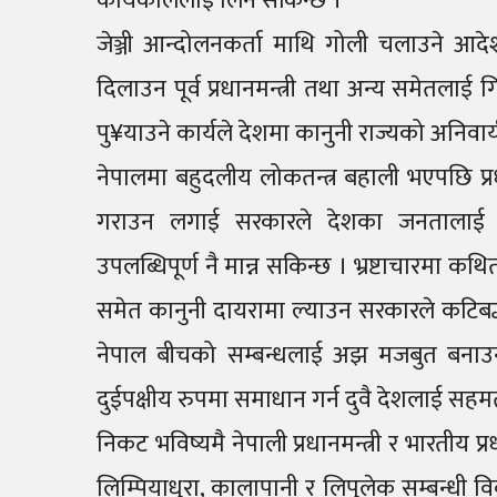
कार्यकाललाई लिन सकिन्छ ।
जेञ्जी आन्दोलनकर्ता माथि गोली चलाउने आ
दिलाउन पूर्व प्रधानमन्त्री तथा अन्य समेतल
पु¥याउने कार्यले देशमा कानुनी राज्यको अनिवार
नेपालमा बहुदलीय लोकतन्त्र बहाली भएपछि प्रधान
गराउन लगाई सरकारले देशका जनतालाई आश
उपलब्धिपूर्ण नै मान्न सकिन्छ । भ्रष्टाचारमा कथ
समेत कानुनी दायरामा ल्याउन सरकारले कटिबद
नेपाल बीचको सम्बन्धलाई अझ मजबुत बनाउन
दुईपक्षीय रुपमा समाधान गर्न दुवै देशलाई सहमत 
निकट भविष्यमै नेपाली प्रधानमन्त्री र भारतीय प
लिम्पियाधुरा, कालापानी र लिपुलेक सम्बन्धी वि