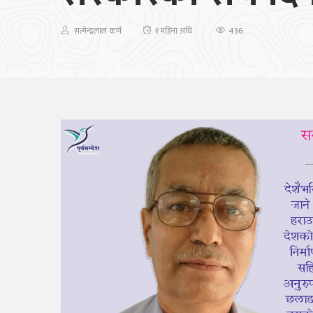
436
सत्येन्द्रलाल कर्ण
१ महिना अघि