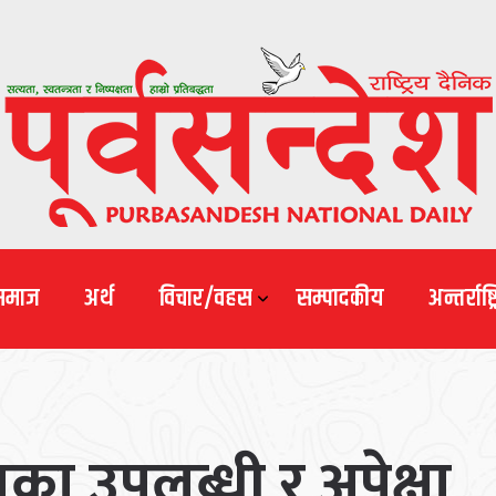
समाज
अर्थ
विचार/वहस
सम्पादकीय
अन्तर्राष्ट्
ा उपलब्धी र अपेक्षा