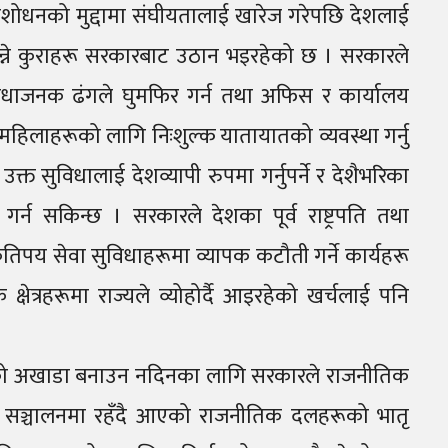
संशोधनको मुद्दामा संघीयतालाई खारेज गरेपछि देशलाई
न्ने कुराहरू सरकारबाट उठान भइरहेको छ । सरकारले
विधाजनक ढंगले घुमफिर गर्न तथा अफिस र कार्यालय
महिलाहरूको लागि निःशुल्क यातायातको व्यवस्था गर्नु
त सुविधालाई देशव्यापी रुपमा गर्नुपर्ने र देशैभरिका
गर्न सकिन्छ । सरकारले देशका पूर्व राष्ट्रपति तथा
ो कतिपय सेवा सुविधाहरूमा व्यापक कटौती गर्ने कार्यहरू
षेत्रहरूमा राज्यले व्योहोर्दै आइरहेको खर्चलाई पनि
तिको अखाडा बनाउन नदिनका लागि सरकारले राजनीतिक
ूमा सञ्चालनमा रहँदै आएको राजनीतिक दलहरूको भातृ