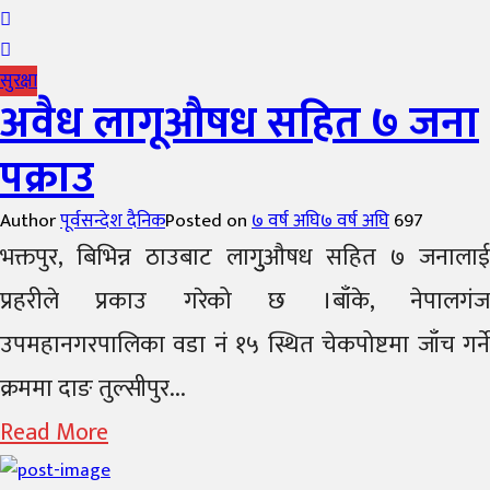
सुरक्षा
अवैध लागूऔषध सहित ७ जना
पक्राउ
Author
पूर्वसन्देश दैनिक
Posted on
७ वर्ष अघि
७ वर्ष अघि
697
भक्तपुर, बिभिन्न ठाउबाट लागुुऔषध सहित ७ जनालाई
प्रहरीले प्रकाउ गरेको छ ।बाँके, नेपालगंज
उपमहानगरपालिका वडा नं १५ स्थित चेकपोष्टमा जाँच गर्ने
क्रममा दाङ तुल्सीपुर...
Read More