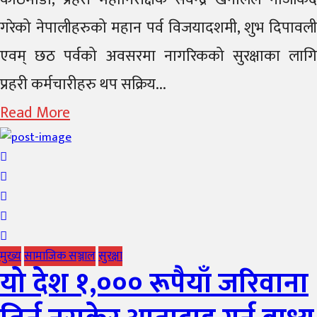
गरेको नेपालीहरुको महान पर्व विजयादशमी, शुभ दिपावली
एवम् छठ पर्वको अवसरमा नागरिकको सुरक्षाका लागि
प्रहरी कर्मचारीहरु थप सक्रिय...
Read More
मुख्य
सामाजिक सञ्जाल
सुरक्षा
यो देश १,००० रूपैयाँ जरिवाना