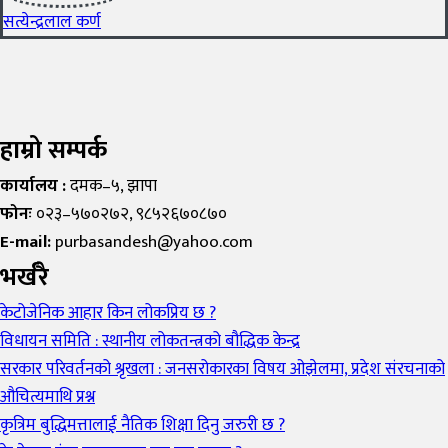
सत्येन्द्रलाल कर्ण
हाम्रो सम्पर्क
कार्यालय :
दमक–५, झापा
फोनः
०२३–५७०२७२, ९८५२६७०८७०
E-mail:
purbasandesh@yahoo.com
भर्खरै
केटोजेनिक आहार किन लोकप्रिय छ ?
विधायन समिति : स्थानीय लोकतन्त्रको बौद्धिक केन्द्र
सरकार परिवर्तनको श्रृखला : जनसरोकारका विषय ओझेलमा, प्रदेश संरचनाको
औचित्यमाथि प्रश्न
कृत्रिम बुद्धिमत्तालाई नैतिक शिक्षा दिनु जरुरी छ ?