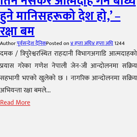
तिर्न नसकेर आत्मदाह गर्न बाध्य
हुने मानिसहरूको देश हो,’ –
रक्षा बम
Author
पूर्वसन्देश दैनिक
Posted on
४ हप्ता अघि
४ हप्ता अघि
1244
दमक / त्रिपुरेश्वरस्थित राहदानी विभागअगाडि आत्मदाहको
प्रयास गरेका गणेश नेपाली जेन-जी आन्दोलनमा सक्रिय
सहभागी भएको खुलेको छ । नागरिक आन्दोलनमा सक्रिय
अभियन्ता रक्षा बमले...
Read More