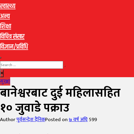
स्वास्थ्य
अन्य
शिक्षा
विचित्र संसार
विज्ञान/प्रविधि
सुरक्षा
बानेश्वरबाट दुई महिलासहित
१० जुवाडे पक्राउ
Author
पूर्वसन्देश दैनिक
Posted on
७ वर्ष अघि
599