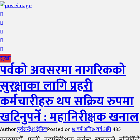
सुरक्षा
पर्वको अवसरमा नागरिकको
सुरक्षाका लागि प्रहरी
कर्मचारीहरु थप सक्रिय रुपमा
खटिनुपर्ने : महानिरीक्षक खनाल
Author
पूर्वसन्देश दैनिक
Posted on
७ वर्ष अघि
७ वर्ष अघि
435
काठमाडौँ, प्रहरी महानिरीक्षक सर्वेन्द्र खनालले नजिकिँदै