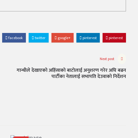
facebook
twitter
google+
pinterest
pinterest
Next post
गान्धीले देखाएको अहिंसाको बाटोलाई अनुशरण गरेर अघि बढन
पार्टीका नेतालाई सभापति देउवाको निर्देशन