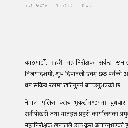
437
पूर्वसन्देश दैनिक
७ वर्ष अघि
काठमाडौँ, प्रहरी महानिरीक्षक सर्वेन्द्र 
विजयादशमी, शुभ दिपावली एवम् छठ पर्वको अव
थप सक्रिय रुपमा खटिनुपर्ने बताउनुभएको छ ।
नेपाल पुलिस क्लब भृकुटीमण्डपमा बुधबार
रानीपोखरी तथा मातहत प्रहरी कार्यालयका प्रमुख 
महानिरीक्षक खनालले उक्त कुरा बताउनुभएको ह