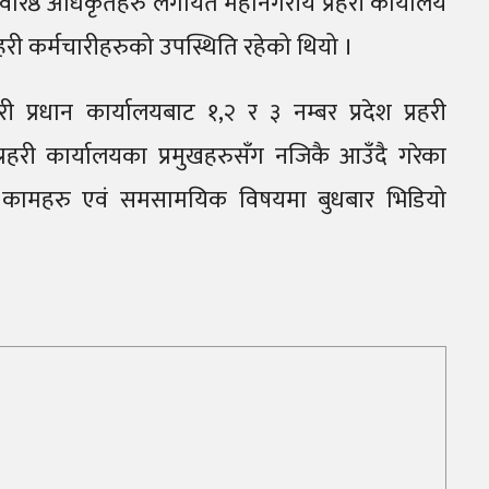
री वरिष्ठ अधिकृतहरु लगायत महानगरीय प्रहरी कार्यालय
हरी कर्मचारीहरुको उपस्थिति रहेको थियो ।
रहरी प्रधान कार्यालयबाट १,२ र ३ नम्बर प्रदेश प्रहरी
्रहरी कार्यालयका प्रमुखहरुसँग नजिकै आउँदै गरेका
धित कामहरु एवं समसामयिक विषयमा बुधबार भिडियो