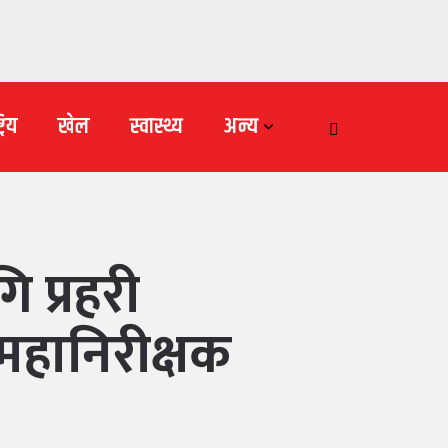
्रिय
खेल
स्वास्थ्य
अन्य
 प्रहरी
 महानिरीक्षक