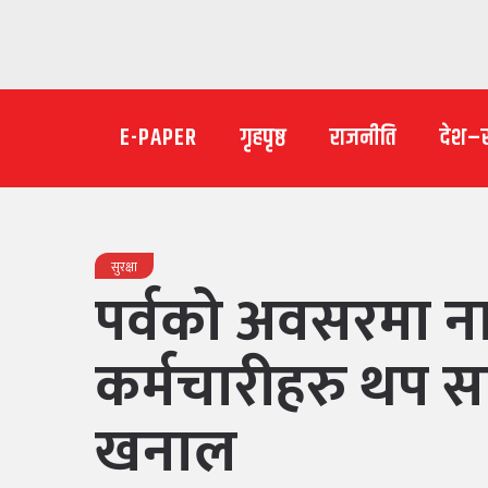
E-PAPER
गृहपृष्ठ
राजनीति
देश–
सुरक्षा
पर्वको अवसरमा ना
कर्मचारीहरु थप सक्
खनाल