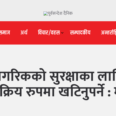
समाज
अर्थ
विचार/वहस
सम्पादकीय
अन्तर्राष्ट
गरिकको सुरक्षाका लागि
रिय रुपमा खटिनुपर्ने :