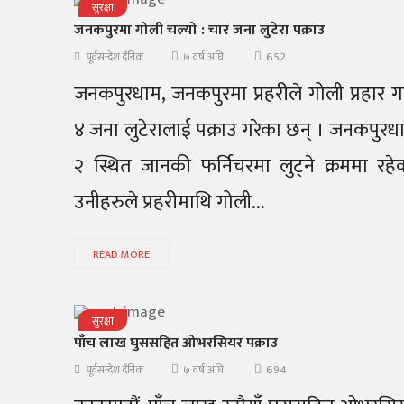
सुरक्षा
जनकपुरमा गोली चल्यो : चार जना लुटेरा पक्राउ
652
पूर्वसन्देश दैनिक
७ वर्ष अघि
जनकपुरधाम, जनकपुरमा प्रहरीले गोली प्रहार ग
४ जना लुटेरालाई पक्राउ गरेका छन् । जनकपुरध
२ स्थित जानकी फर्निचरमा लुट्ने क्रममा रहे
उनीहरुले प्रहरीमाथि गोली...
READ MORE
सुरक्षा
पाँच लाख घुससहित ओभरसियर पक्राउ
694
पूर्वसन्देश दैनिक
७ वर्ष अघि