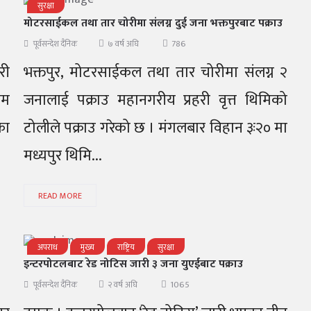
सुरक्षा
मोटरसाईकल तथा तार चोरीमा संलग्न दुई जना भक्तपुरबाट पक्राउ
786
पूर्वसन्देश दैनिक
७ वर्ष अघि
री
भक्तपुर, मोटरसाईकल तथा तार चोरीमा संलग्न २
ाम
जनालाई पक्राउ महानगरीय प्रहरी वृत्त थिमिको
का
टोलीले पक्राउ गरेको छ । मंगलबार विहान ३ः२० मा
मध्यपुर थिमि...
READ MORE
अपराध
मुख्य
राष्ट्रिय
सुरक्षा
इन्टरपोटलबाट रेड नोटिस जारी ३ जना युएईबाट पक्राउ
1065
पूर्वसन्देश दैनिक
२ वर्ष अघि