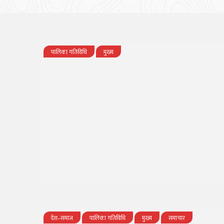
पालिका गतिविधि
मुख्य
देश–समाज
पालिका गतिविधि
मुख्य
समाचार