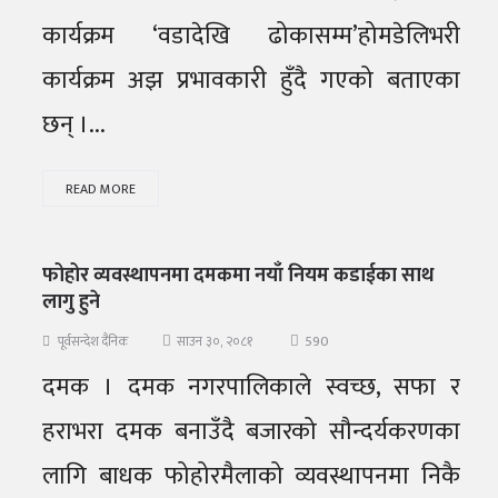
कार्यक्रम ‘वडादेखि ढोकासम्म’होमडेलिभरी
कार्यक्रम अझ प्रभावकारी हुँदै गएको बताएका
छन् ।...
READ MORE
फोहोर व्यवस्थापनमा दमकमा नयाँ नियम कडाईका साथ
लागु हुने
590
पूर्वसन्देश दैनिक
साउन ३०, २०८१
दमक । दमक नगरपालिकाले स्वच्छ, सफा र
हराभरा दमक बनाउँदै बजारको सौन्दर्यकरणका
लागि बाधक फोहोरमैलाको व्यवस्थापनमा निकै