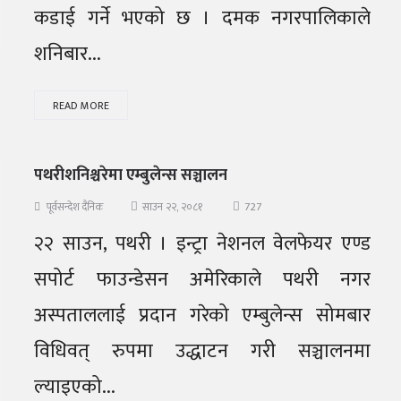
कडाई गर्ने भएको छ । दमक नगरपालिकाले
शनिबार...
READ MORE
पथरीशनिश्चरेमा एम्बुलेन्स सञ्चालन
727
पूर्वसन्देश दैनिक
साउन २२, २०८१
२२ साउन, पथरी । इन्ट्रा नेशनल वेलफेयर एण्ड
सपोर्ट फाउन्डेसन अमेरिकाले पथरी नगर
अस्पताललाई प्रदान गरेको एम्बुलेन्स सोमबार
विधिवत् रुपमा उद्धाटन गरी सञ्चालनमा
ल्याइएको...