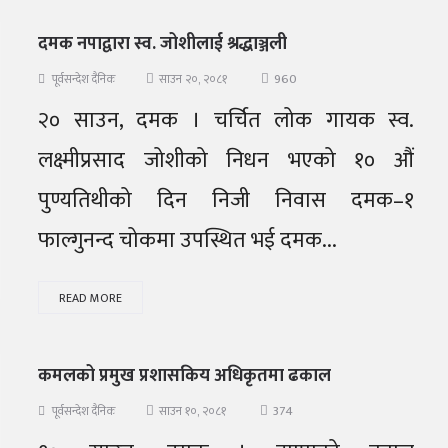
दमक नपाद्वारा स्व. जोशीलाई श्रद्धाञ्जली
960
पूर्वसन्देश दैनिक
साउन २०, २०८१
२० साउन, दमक । चर्चित लोक गायक स्व.
लक्ष्मीप्रसाद जोशीको निधन भएको १० औं
पुण्यतिथीको दिन निजी निवास दमक–१
फाल्गुनन्द चोकमा उपस्थित भई दमक...
READ MORE
कमलको प्रमुख प्रशासकिय अधिकृतमा ढकाल
374
पूर्वसन्देश दैनिक
साउन १०, २०८१