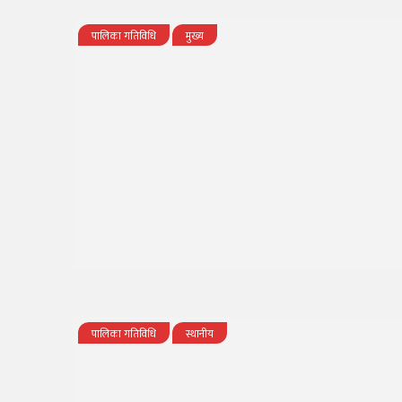
पालिका गतिविधि
मुख्य
पालिका गतिविधि
स्थानीय