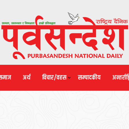
समाज
अर्थ
विचार/वहस
सम्पादकीय
अन्तर्राष्ट