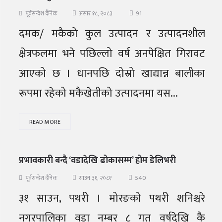
91
पूर्वसन्देश दैनिक
असार १८, २०८३
दमक/ मकैको कुल उत्पादन र उत्पादनशील
क्षेत्रफलमा भने पछिल्लो वर्ष अनपेक्षित गिरावट
आएको छ । धानपछि दोस्रो खाद्यान्न बालीका
रूपमा रहेको मकैखेतीको उत्पादनमा यस...
READ MORE
प्रभावकारी बन्दै ‘वडादेखि ढोकासम्म’ होम डेलिभरी
540
पूर्वसन्देश दैनिक
साउन ३१, २०८१
३१ साउन, पथरी । मोरङको पथरी शनिश्चरे
नगरपालिका वडा नम्बर ८ गत वर्षदेखि कै