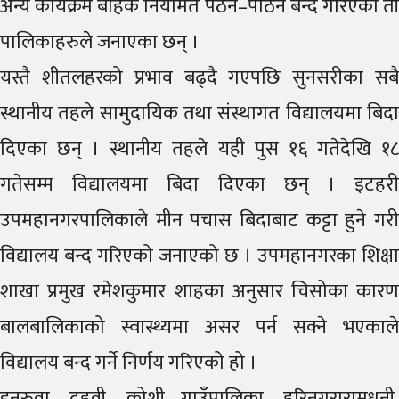
अन्य कार्यक्रम बाहेक नियमित पठन–पाठन बन्द गरिएको ती
पालिकाहरुले जनाएका छन् ।
यस्तै शीतलहरको प्रभाव बढ्दै गएपछि सुनसरीका सबै
स्थानीय तहले सामुदायिक तथा संस्थागत विद्यालयमा बिदा
दिएका छन् । स्थानीय तहले यही पुस १६ गतेदेखि १८
गतेसम्म विद्यालयमा बिदा दिएका छन् । इटहरी
उपमहानगरपालिकाले मीन पचास बिदाबाट कट्टा हुने गरी
विद्यालय बन्द गरिएको जनाएको छ । उपमहानगरका शिक्षा
शाखा प्रमुख रमेशकुमार शाहका अनुसार चिसोका कारण
बालबालिकाको स्वास्थ्यमा असर पर्न सक्ने भएकाले
विद्यालय बन्द गर्ने निर्णय गरिएको हो ।
इनरुवा, दुहवी, कोशी गाउँपालिका, हरिनगरारामधुनी,