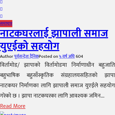
समाचार
नाटकघरलाई झापाली समाज
युएईको सहयोग
Author
पूर्वसन्देश दैनिक
Posted on
५ वर्ष अघि
604
विर्तामोड/ झापाको विर्तामोडमा निर्माणाधीन बहुजाति
बहुभाषिक बहुसाँस्कृतिक संग्रहालयसहितको झापा
नाटकघर निर्माणका लागि झापाली समाज युएईले सहयोग
गरेको छ । झापा नाटकघरका लागि आवश्यक जमिन...
Read More