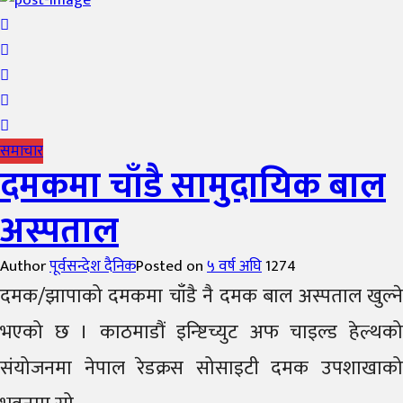
समाचार
दमकमा चाँडै सामुदायिक बाल
अस्पताल
Author
पूर्वसन्देश दैनिक
Posted on
५ वर्ष अघि
1274
दमक/झापाको दमकमा चाँडै नै दमक बाल अस्पताल खुल्ने
भएको छ । काठमाडौं इन्ष्टिच्युट अफ चाइल्ड हेल्थको
संयोजनमा नेपाल रेडक्रस सोसाइटी दमक उपशाखाको