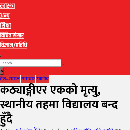
स्वास्थ्य
अन्य
शिक्षा
विचित्र संसार
विज्ञान/प्रविधि
देश–समाज
समाचार
स्थानीय
कठ्याङ्गीएर एकको मृत्यु,
स्थानीय तहमा विद्यालय बन्द
हुँदै