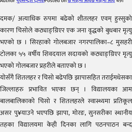
Author
पूर्वसन्देश दैनिक
Posted on
७ महिना अघि
७ महिना अघि
491
दमक/ अत्याधिक रुपमा बढेको शीतलहर एवम् हुस्सुको
कारण चिसोले कठ्याङ्ग्रिएर एक जना वृद्धको बुधबार मृत्यु
भएको छ । सिरहाको गोलबजार नगरपालिका–८ मुसहरी
टोलका ५५ वर्षीय शिवदयाल सदायको कठ्याङ्ग्रिएर मृत्यु
भएको गोलबजार प्रहरीले बताएको छ ।
योसँगै शितलहर र चिसो बढेपछि झापासहित तराईमधेसका
जिल्लाहरु प्रभावित भएका छन् । विद्यालयका आम
बालबालिकाको चिसो र शितलहरले स्वास्थ्यमा प्रतिकूल
असर पु¥याउने भएपछि झापा, मोरङ, सुनसरीका स्थानीय
तहका विद्यालयमा केही दिनका लागि पठनपाठन बन्द