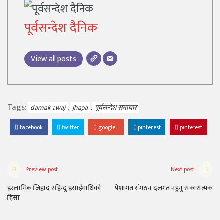
पूर्वसन्देश दैनिक
View all posts
Tags:
,
,
damak awaj
jhapa
पूर्वसन्देश समाचार
facebook
twitter
google+
pinterest
pinterest
Preview post
Next post
इस्लामिक जिहाद र हिन्दु इसाईमाथिको
पेशागत संगठन दलगत नहुनु सकारात्मक
हिंसा