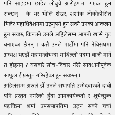
पनि साइडमा छाडेर लोबुचे आरोहणमा गएका हुन
सक्छन् । के भर भोलि शेखर, शशांक जोकोहीसित
मिलेर महाधिवेशनमा उठ्नुपर्ने हुन सक्ने उनको आकलन
हुन सक्छ, किनभने उनले अहिलेसम्म आफ्नो खासै गुट
बनाएका छैनन् । कतै उनले पार्टीमा पनि नेविसंघमा
अध्यक्ष भएझैँ महामन्त्रीभन्दा माथिल्लो पदमा बाजी मार्ने
त होइनन् ? यसबारे सोच–विचार गरेरै सावधानीपूर्वक
आफूलाई प्रस्तुत गरिरहेका हुन सक्छन् ।
अहिलेसम्म अरुले झैँ उनले सभापति उम्मेदवारको दाबी
पनि प्रस्तुत नगरेको हुँदा आमकार्यकर्ता र शुभेच्छुक
पङ्क्तिमा शर्मा उपसभापतिमा उठ्न सक्ने चर्चा