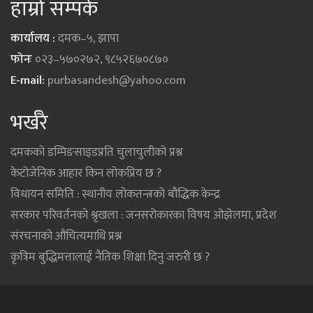
हाम्रो सम्पर्क
कार्यालय :
दमक–५, झापा
फोनः
०२३–५७०२७२, ९८५२६७०८७०
E-mail:
purbasandesh@yahoo.com
भर्खरै
दमकको डम्पिङसाइडप्रति चुलाचुलीको प्रश्न
केटोजेनिक आहार किन लोकप्रिय छ ?
विधायन समिति : स्थानीय लोकतन्त्रको बौद्धिक केन्द्र
सरकार परिवर्तनको श्रृखला : जनसरोकारका विषय ओझेलमा, प्रदेश
संरचनाको औचित्यमाथि प्रश्न
कृत्रिम बुद्धिमत्तालाई नैतिक शिक्षा दिनु जरुरी छ ?