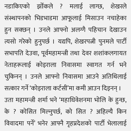
नडाकिएको झोँकले ? मलाई लाग्छ, शेखरले
संस्थापनको भिडभाडमा आफूलाई मिसाउन नचाहेका
हुन सक्छन् । उनले आफ्नो अलग्गै पहिचान देखाउन
त्यसो गरेको हुनुपर्छ । यद्यपि, शेखरपत्नी पुनमले पार्टी
सभापति देउवा, पूर्वमहामन्त्री तथा देवर शशांकलगायत
नेताहरूलाई कोइराला निवासमा स्वागत गर्न भने
चुकिनन् । उनले आफ्नो निवासमा आउने अतिथिलाई
सत्कार गर्ने ‘कोइराला कर्टसी’मा कमी आउन दिइनन् ।
उता महामन्त्री शर्मा भने ‘महाधिवेशनमा भोलि के हुन्छ,
के ? कोसित मिल्नुपर्छ, को सित ? अहिल्यै किन
विवादमा पर्ने’ भनेर आफ्नै गृहप्रदेशको पार्टी भेलालाई