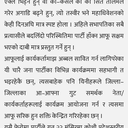
एक्लै भिड्ने हुन् वा को–कसले को को सित तालमेल
गरेर अगाडि बढ्ने हुन्, त्यो तस्वीर भने महाधिवेशनको
केही दिनअघि मात्र स्पष्ट होला । अहिले सभापतिका सबै
प्रत्यासीले बदलिँदो परिस्थितिमा पार्टी हाँक्न आफू सक्षम
भएको दाबी मात्र प्रस्तुत गर्ने हुन् ।
आफूलाई कार्यकर्तामाझ अब्बल सावित गर्न लागिपरेका
यी चारै जना पार्टीका विभिन्न कार्यक्रममा सहभागी त
भइरहेकै छन्, त्यसबाहेक पनि यिनीहरूले जिल्ला–
जिल्लाका आ–आफ्ना गुट समर्थक नेता/
कार्यकर्ताहरूलाई कार्यक्रम आयोजना गर्न र त्यसमा
आफू सरिक हुन शक्ति केन्द्रित गरिरहेका छन् ।
यसै फेरोमा पार्टीले गत २२ मंसिरमा कोशी प्रदेशस्तरीय