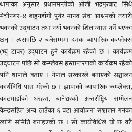
थापाका अनुसार प्रधानमन्त्रीको ओली भद्रपुरबाट सिधै
मेचीनगर–४ बाहुनडाँगी पुगेर मानव सेवा आश्रमको तयारी
भवनको उद्घाटन तथा नयाँ भवनको शिलान्यास गर्ने भएका
छन् । त्यसपछि २ बजेसम्ममा दमक व्यापारिक कम्प्लेक्स
(भ्यु टावर) उद्घाटन हुने कार्यक्रम रहेको छ । कार्यक्रम
उद्घाटन पछि सो कम्प्लेक्स हस्तान्तरणको कार्यक्रम रहेको
पनि थापाले बताए । नेपाल सरकारले बनाएको सञ्चालन
कार्यविधि पास गरेको छ । झापाको व्यापारिक कम्प्लेक्स,
काठमाडौंको धरहरा, बानेश्वरको अन्तर्राष्टिूय सम्मेलन
केन्द्रसहित अन्य ठाउँका ६ वटा आयोजना सञ्चालन गर्नका
लागि समिति बनाइएको छ । सो कार्यविधिले यी छ वटै