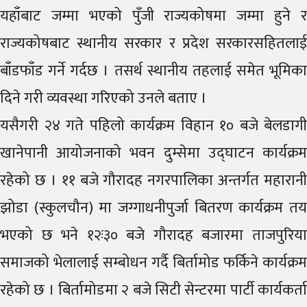
यहाँबाट जम्मा भएको पुँजी राज्यकोषमा जम्मा हुने र
राज्यकोषबाट स्थानीय सरकार र प्रदेश सरकारसहितलाई
बाँडफाँड गर्ने गर्दछ । तसर्थ स्थानीय तहलाई समेत भूमिका
दिने गरी व्यवस्था गरिएको उनले बताए ।
यसैगरी २४ गते पहिलो कार्यक्रम विहान १० बजे बेलडागी
खानेपानी आयोजनाको भवन दुम्सेमा उद्घाटन कार्यक्रम
रहेको छ । ११ बजे गौरादह नगरपालिका अन्तर्गत महारानी
झोडा (स्कुलचौन) मा जग्गाधनीपुर्जा बितरण कार्यक्रम तय
भएको छ भने १२ः३० बजे गौरादह बजारमा ताजपुरिया
समाजको भेलालाई सम्बोधन गर्दै बिर्तामोड फर्किने कार्यक्रम
रहेको छ । बिर्तामोडमा २ बजे सिटी सेन्टरमा पार्टी कार्यकर्ता