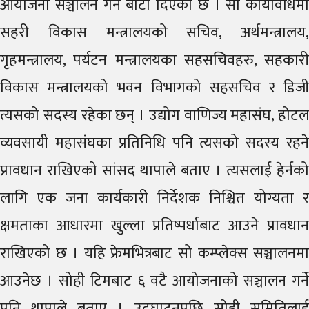
आयोजना सञ्चालन गर्ने बाटो दिएको छ । सो कार्यविधिमा
सहरी विकास मन्त्रालयको सचिव, अर्थमन्त्रालय,
गृहमन्त्रालय, पर्यटन मन्त्रालयका सहसचिवहरु, सहकारी
विकास मन्त्रालयको भवन विभागको सहसचिव र डिजी
त्यसको सदस्य रहेका छन् । उद्योग वाणिज्य महासंघ, होटल
व्यवसायी महासंघका प्रतिनिधि पनि त्यसको सदस्य रहने
प्रावधान राखिएको सांसद थापाले बताए । त्यसलाई हेर्नको
लागि एक जना कार्यकारी निर्देशक निश्चित योग्यता र
क्षमताका आधारमा खुल्ला प्रतिष्पर्धाबाट आउने प्रावधान
राखिएको छ । यहि फ्रेमभित्रबाट सो कम्प्लेक्स सञ्चालनमा
आउनेछ । सोही टिमबाट ६ वटै आयोजनाको सञ्चालन गर्ने
पनि थापाले बताए । उद्घाटनपछि सोही समितिलाई