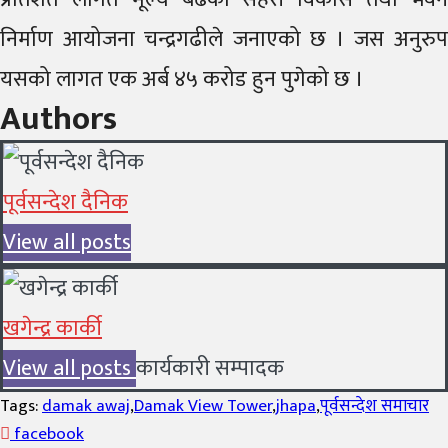
निर्माण आयोजना चन्द्रगढीले जनाएको छ । जस अनुरुप
यसको लागत एक अर्ब ४५ करोड हुन पुगेको छ ।
Authors
पूर्वसन्देश दैनिक
View all posts
खगेन्द्र कार्की
View all posts
कार्यकारी सम्पादक
Tags:
damak awaj
,
Damak View Tower
,
jhapa
,
पूर्वसन्देश समाचार
facebook