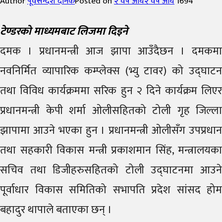
Author
पूर्वसन्देश दैनिक
Posted on
२ वर्ष अघि
२ वर्ष अघि
1694
टेण्डरको माध्यमबाट लिजमा दिइने
दमक । प्रधानमन्त्री आज झापा आउँदैछन । दमकमा
नवनिर्मित व्यापारिक कम्प्लेक्स (भ्यु टावर) को उद्घाटन
तथा विविध कार्यक्रममा सरिक हुन २ दिने कार्यक्रम लिएर
प्रधानमन्त्री केपी शर्मा ओलीसहितको टोली गृह जिल्ला
झापामा आउने भएका हुन । प्रधानमन्त्री ओलीसँग उपप्रधान
तथा सहकारी विकास मन्त्री प्रकाशमान सिंह, मन्त्रालयका
सचिव तथा डिजीहरुसहितको टोली उद्घाटनमा आउने
पूर्वाधार विकास समितिको सभापति प्रदेश सांसद होम
बहादुर थापाले बताएका छन् ।