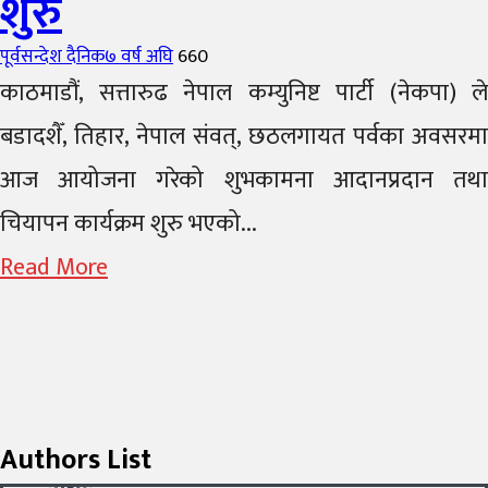
शुरु
Author
Posted
पूर्वसन्देश दैनिक
७ वर्ष अघि
660
on
काठमाडौं, सत्तारुढ नेपाल कम्युनिष्ट पार्टी (नेकपा) ले
बडादशैँ, तिहार, नेपाल संवत्, छठलगायत पर्वका अवसरमा
आज आयोजना गरेको शुभकामना आदानप्रदान तथा
चियापन कार्यक्रम शुरु भएको...
Read More
Authors List