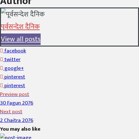
Author
पूर्वसन्देश दैनिक
View all posts
facebook
twitter
google+
pinterest
pinterest
Preview post
30 Fagun 2076
Next post
2 Chaitra 2076
You may also like