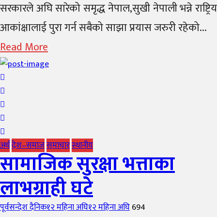
सरकारले अघि सारेको समृद्ध नेपाल,सुखी नेपाली भन्ने राष्ट्रिय
आकांक्षालाई पुरा गर्न सबैको साझा प्रयास जरुरी रहेको...
Read More
अर्थ
देश–समाज
समाचार
स्थानीय
सामाजिक सुरक्षा भत्ताका
लाभग्राही घटे
Author
Posted
पूर्वसन्देश दैनिक
१२ महिना अघि
१२ महिना अघि
694