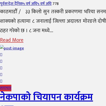
Author
Posted
पूर्वसन्देश दैनिक
५ वर्ष अघि
५ वर्ष अघि
778
on
काठमाडौँ / ३३ किलो सुन तस्करी प्रकरणमा भरिया सनम
शाक्यको हत्यामा ८ जनालाई जिल्ला अदालत मोरङले दोषी
ठहर गरेको छ । ८ जना मध्ये...
Read More
समाचार
नेकपाको चियापन कार्यक्रम