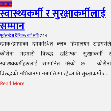
समाचार
स्वास्थ्यकर्मी र सुरक्षाकर्मीलाई
सम्मान
Author
Posted
पूर्वसन्देश दैनिक
५ वर्ष अघि
744
on
दमक/झापाको दमकस्थित क्लब हिमालयन टाइगर्सले
कोरोना महमारी विरुद्ध खटिएका सुरक्षाकर्मी र
स्वास्थ्यकर्मीहरुलाई सम्मानित गरेको छ । कोरोना
विरुद्धको अभियानमा अग्रपंक्तिमा रहेका ति सुरक्षाकर्मी र...
Read More