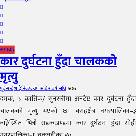
समाचार
कार दुर्घटना हुँदा चालकको
मृत्यु
Author
Posted
पूर्वसन्देश दैनिक
५ वर्ष अघि
५ वर्ष अघि
606
on
दमक, ५ कार्तिक/ सुनसरीमा अनटेष्ट कार दुर्घटना हुँदा
चालकको मृत्यु भएको छ। बराहक्षेत्र नगरपालिका–३
बाङ्गेस्थित भित्री सडकखण्डमा कार दुर्घटना हुँदा सोही
नगरपालिका–६ चक्रघट्टीका ४०...