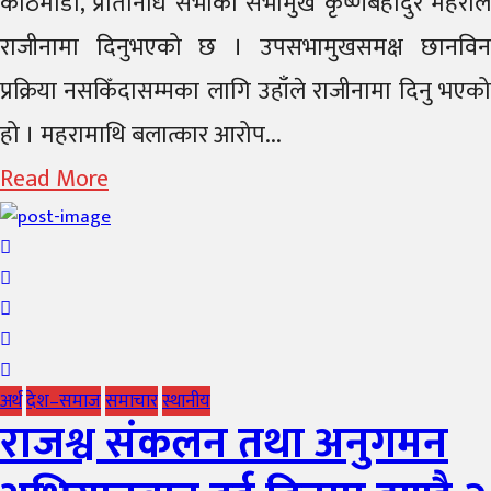
काठमाडौँ, प्रतिनिधि सभाका सभामुख कृष्णबहादुर महराले
राजीनामा दिनुभएको छ । उपसभामुखसमक्ष छानविन
प्रक्रिया नसकिँदासम्मका लागि उहाँले राजीनामा दिनु भएको
हो । महरामाथि बलात्कार आरोप...
Read More
अर्थ
देश–समाज
समाचार
स्थानीय
राजश्व संकलन तथा अनुगमन