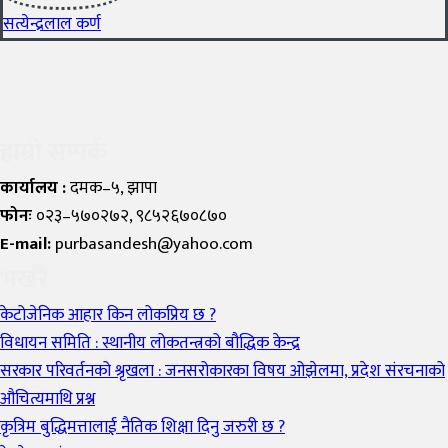
सत्येन्द्रलाल कर्ण
हाम्रो सम्पर्क
कार्यालय :
दमक–५, झापा
फोनः
०२३–५७०२७२, ९८५२६७०८७०
E-mail:
purbasandesh@yahoo.com
भर्खरै
केटोजेनिक आहार किन लोकप्रिय छ ?
विधायन समिति : स्थानीय लोकतन्त्रको बौद्धिक केन्द्र
सरकार परिवर्तनको श्रृखला : जनसरोकारका विषय ओझेलमा, प्रदेश संरचनाको
औचित्यमाथि प्रश्न
कृत्रिम बुद्धिमत्तालाई नैतिक शिक्षा दिनु जरुरी छ ?