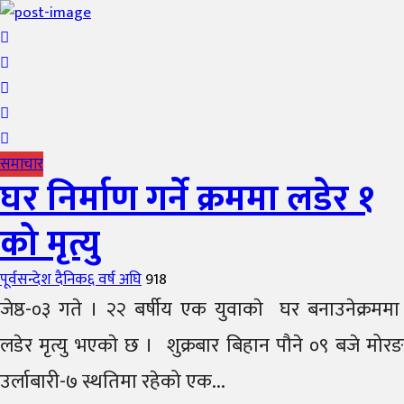
समाचार
घर निर्माण गर्ने क्रममा लडेर १
को मृत्यु
Author
Posted
पूर्वसन्देश दैनिक
६ वर्ष अघि
918
on
जेष्ठ-०३ गते । २२ बर्षीय एक युवाकाे घर बनाउनेक्रममा
लडेर मृत्यु भएकाे छ । शुक्रबार बिहान पौने ०९ बजे मोरङ
उर्लाबारी-७ स्थतिमा रहेको एक...