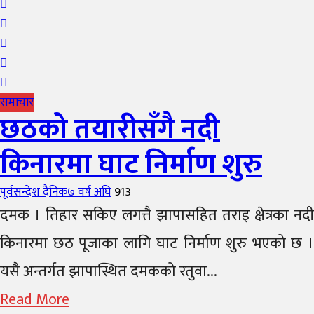
समाचार
छठको तयारीसँगै नदी
किनारमा घाट निर्माण शुरु
Author
Posted
पूर्वसन्देश दैनिक
७ वर्ष अघि
913
on
दमक । तिहार सकिए लगत्तै झापासहित तराइ क्षेत्रका नदी
किनारमा छठ पूजाका लागि घाट निर्माण शुरु भएको छ ।
यसै अन्तर्गत झापास्थित दमकको रतुवा...
Read More