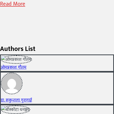
Read More
Authors List
ओमप्रकाश गौतम
डा. सकुन्तला गुरागाई