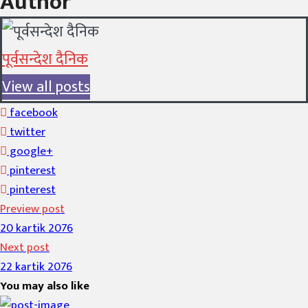
Author
पूर्वसन्देश दैनिक
View all posts
facebook
twitter
google+
pinterest
pinterest
Preview post
20 kartik 2076
Next post
22 kartik 2076
You may also like