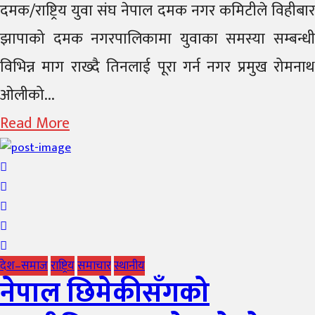
दमक/राष्ट्रिय युवा संघ नेपाल दमक नगर कमिटीले विहीबार
झापाको दमक नगरपालिकामा युवाका समस्या सम्बन्धी
विभिन्न माग राख्दै तिनलाई पूरा गर्न नगर प्रमुख रोमनाथ
ओलीको...
Read More
देश–समाज
राष्ट्रिय
समाचार
स्थानीय
नेपाल छिमेकीसँगको