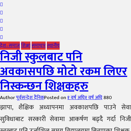
देश–समाज
शिक्षा
समाचार
स्थानीय
निजी स्कुलबाट पनि
अवकासपछि मोटो रकम लिएर
निस्कन्छन शिक्षकहरु
Author
पूर्वसन्देश दैनिक
Posted on
१ वर्ष अघि
१ वर्ष अघि
880
झापा, शैक्षिक अध्यापनमा अवकाशपछि पाउने सेवा
सुविधाबाट सरकारी सेवामा आकर्षण बढ्दै गर्दा निजी
स्तरबाट पनि उर्जाशिल समय विद्यालयमा बिताएका शिक्षक,