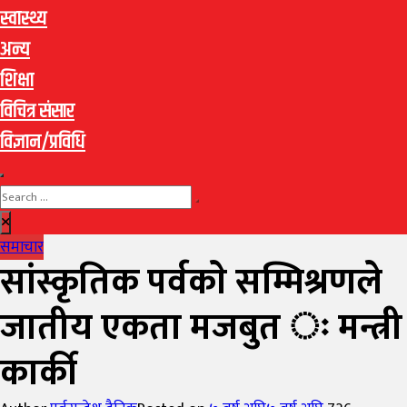
स्वास्थ्य
अन्य
शिक्षा
विचित्र संसार
विज्ञान/प्रविधि
समाचार
सांस्कृतिक पर्वकाे सम्मिश्रणले
जातीय एकता मजबुत ः मन्त्री
कार्की