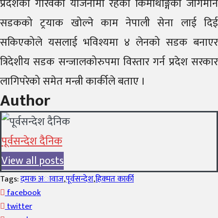
प्रदेशको गौरवको योजनामा रहेको किमाथाङ्गका जोगमनि
सडकको ट्रयाक खोल्ने काम नेपाली सेना लाई दिई
सकिएकोले यसलाई भविश्यमा ४ लेनको सडक बनाएर
त्रिदेशीय सडक सन्जालकोरुपमा विस्तार गर्न प्रदेश सरकार
लागिपरेको समेत मन्त्री कार्कीले बताए ।
Author
पूर्वसन्देश दैनिक
View all posts
Tags:
दमक अावाज
,
पूर्वसन्देश
,
हिक्मत कार्की
facebook
twitter