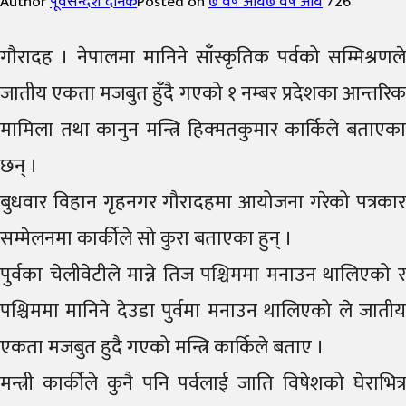
Author
पूर्वसन्देश दैनिक
Posted on
७ वर्ष अघि
७ वर्ष अघि
726
गौरादह । नेपालमा मानिने साँस्कृतिक पर्वको सम्मिश्रणले
जातीय एकता मजबुत हुँदै गएको १ नम्बर प्रदेशका आन्तरिक
मामिला तथा कानुन मन्त्रि हिक्मतकुमार कार्किले बताएका
छन् ।
बुधवार विहान गृहनगर गौरादहमा आयोजना गरेको पत्रकार
सम्मेलनमा कार्कीले सो कुरा बताएका हुन् ।
पुर्वका चेलीवेटीले मान्ने तिज पश्चिममा मनाउन थालिएको र
पश्चिममा मानिने देउडा पुर्वमा मनाउन थालिएको ले जातीय
एकता मजबुत हुदै गएको मन्त्रि कार्किले बताए ।
मन्त्री कार्कीले कुनै पनि पर्वलाई जाति विषेशको घेराभित्र