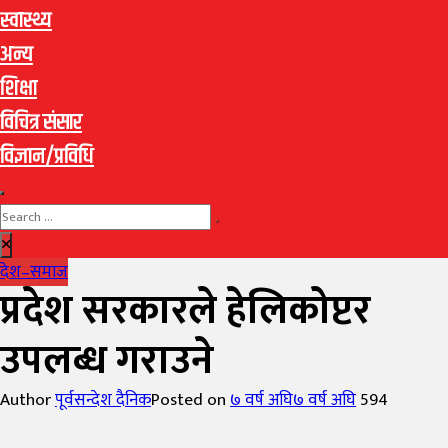
स्वास्थ्य
अन्य
शिक्षा
विचित्र संसार
विज्ञान/प्रविधि
देश–समाज
प्रदेश सरकारले हेलिकोप्टर
उपलब्ध गराउने
Author
पूर्वसन्देश दैनिक
Posted on
७ वर्ष अघि
७ वर्ष अघि
594