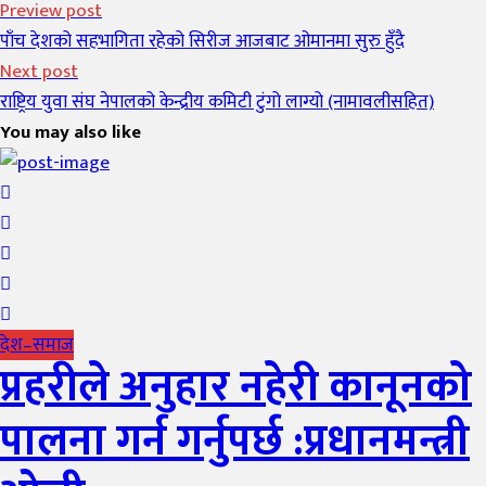
Preview post
पाँच देशको सहभागिता रहेको सिरीज आजबाट ओमानमा सुरु हुँदै
Next post
राष्ट्रिय युवा संघ नेपालको केन्द्रीय कमिटी टुंगो लाग्यो (नामावलीसहित)
You may also like
देश–समाज
प्रहरीले अनुहार नहेरी कानूनको
पालना गर्न गर्नुपर्छ :प्रधानमन्त्री