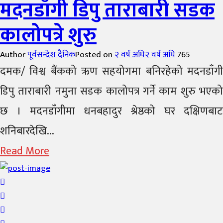
मदनडाँगी डिपु ताराबारी सडक
कालोपत्रे शुरु
Author
पूर्वसन्देश दैनिक
Posted on
२ वर्ष अघि
२ वर्ष अघि
765
दमक/ विश्व बैंकको ऋण सहयोगमा बनिरहेको मदनडाँगी
डिपु ताराबारी नमुना सडक कालोपत्र गर्ने काम शुरु भएको
छ । मदनडाँगीमा धनबहादुर श्रेष्ठको घर दक्षिणबाट
शनिबारदेखि...
Read More