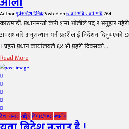
ओली
Author
पूर्वसन्देश दैनिक
Posted on
७ वर्ष अघि
७ वर्ष अघि
764
काठमाडौँ, प्रधानमन्त्री केपी शर्मा ओलीले पद र अनुहार नहेरी
अपराधबारे अनुसन्धान गर्न प्रहरीलाई निर्देशन दिनुभएको छ
। प्रहरी प्रधान कार्यालयले ६४ औं प्रहरी दिवसको...
Read More
देश–समाज
राष्ट्रिय
विचार/वहस
स्थानीय
युवा बिदेश नजाउ है !