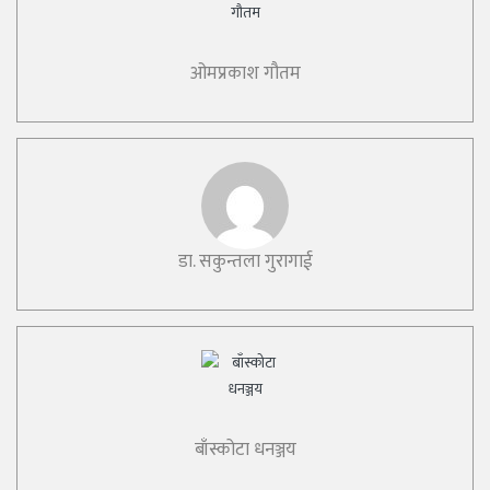
ओमप्रकाश गौतम
डा. सकुन्तला गुरागाई
बाँस्कोटा धनञ्जय