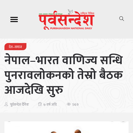
देश–समाज
नेपाल–भारत वाणिज्य सन्धि
पुनरावलोकनको तेस्रो बैठक
आजदेखि सुरु
569
पूर्वसन्देश दैनिक
७ वर्ष अघि