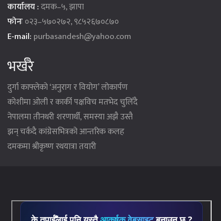
कार्यालय :
दमक–५, झापा
फोनः
०२३–५७०२७२, ९८५२६७०८७०
E-mail:
purbasandesh@yahoo.com
भर्खरै
दुर्गा काफ्लेको ‘अनुराग र वियोग’ लोकार्पण
कोशीमा ओली र कार्की पक्षविच मतभेद चुलिँदै
नेपालमा तीनथरी शरणार्थी, समस्या अझै उस्तै
झन् चर्कदै कांग्रेसभित्रको आन्तरिक कलह
दमकमा श्रीकृष्ण रथयात्रा तयारी