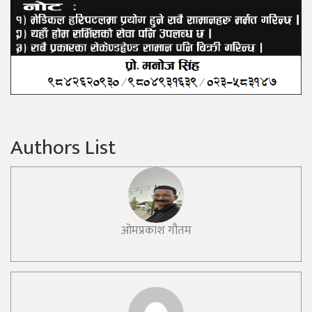
Authors List
ओमप्रकाश गौतम