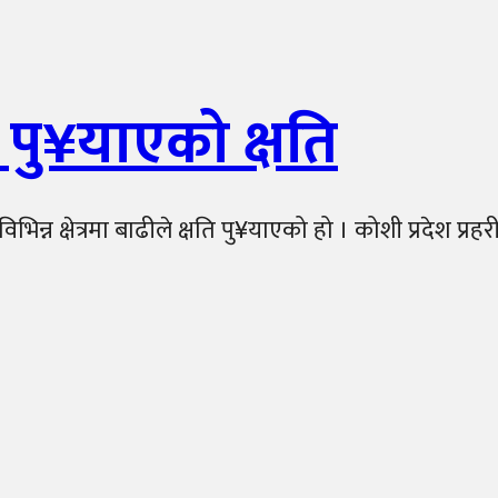
 पु¥याएको क्षति
विभिन्न क्षेत्रमा बाढीले क्षति पु¥याएको हो । कोशी प्रदेश प