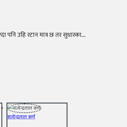
ग्दा पनि उहि रटान मात्र छ तर सुधारका...
सत्येन्द्रलाल कर्ण