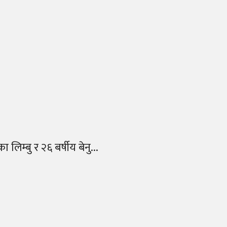
म्बु र २६ बर्षीय बेनु...