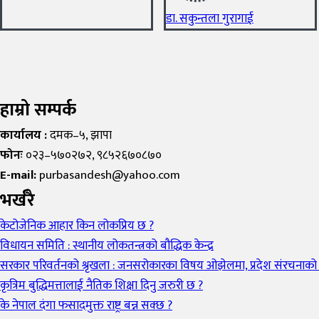
डा. सकुन्तला गुरागाई
हाम्रो सम्पर्क
कार्यालय :
दमक–५, झापा
फोनः
०२३–५७०२७२, ९८५२६७०८७०
E-mail:
purbasandesh@yahoo.com
भर्खरै
केटोजेनिक आहार किन लोकप्रिय छ ?
विधायन समिति : स्थानीय लोकतन्त्रको बौद्धिक केन्द्र
सरकार परिवर्तनको श्रृखला : जनसरोकारका विषय ओझेलमा, प्रदेश संरचनाको औच
कृत्रिम बुद्धिमत्तालाई नैतिक शिक्षा दिनु जरुरी छ ?
के नेपाल दंगा फसादमुक्त राष्ट्र बन्न सक्छ ?