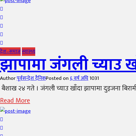
देश–समाज
स्वास्थ्य
झापामा जंगली च्याउ ख
Author
पूर्वसन्देश दैनिक
Posted on
६ वर्ष अघि
1031
बैशाख २४ गते । जंगली च्याउ खाँदा झापामा दुइजना बिरामी
Read More