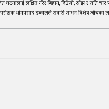
त घटनालाई लक्षित गरेर बिहान, दिउँसो, साँझ र राति चार प
ष्ठ उपरीक्षक भीमप्रसाद ढकालले सवारी साधन विशेष जाँचक