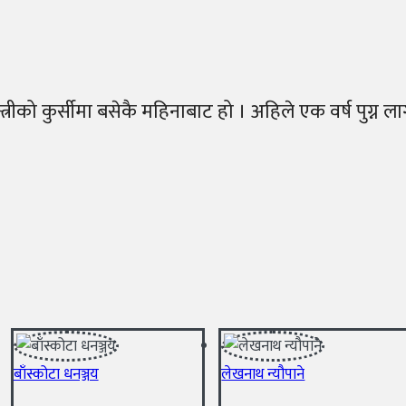
्रीको कुर्सीमा बसेकै महिनाबाट हो । अहिले एक वर्ष पुग्न ला
बाँस्कोटा धनञ्जय
लेखनाथ न्यौपाने