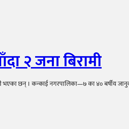
ाँदा २ जना बिरामी
 भएका छन् । कन्काई नगरपालिका—७ का ४० बर्षीय जानुका लि