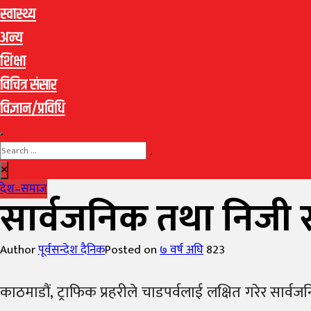
स्वास्थ्य
अन्य
शिक्षा
विचित्र संसार
विज्ञान/प्रविधि
देश–समाज
सार्वजनिक तथा निजी 
Author
पूर्वसन्देश दैनिक
Posted on
७ वर्ष अघि
823
काठमाडौं, ट्राफिक प्रहरीले चाडपर्वलाई लक्षित गरेर सा