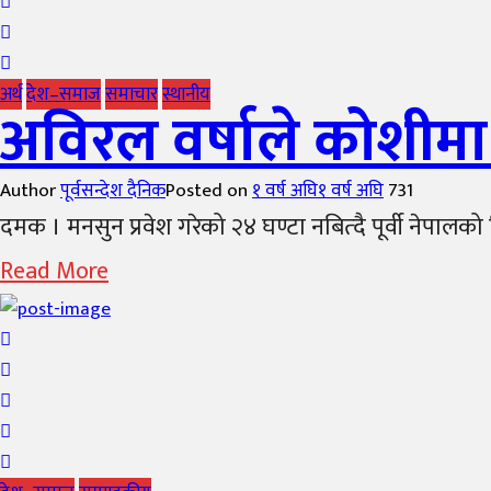
अर्थ
देश–समाज
समाचार
स्थानीय
अविरल वर्षाले कोशीमा
Author
पूर्वसन्देश दैनिक
Posted on
१ वर्ष अघि
१ वर्ष अघि
731
दमक । मनसुन प्रवेश गरेको २४ घण्टा नबित्दै पूर्वी नेपालको 
Read More