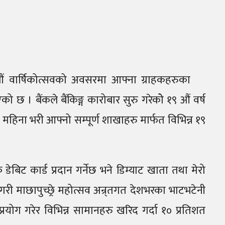
९ औं वार्षिकोत्सवको अवसरमा आफ्ना ग्राहकहरुका
 छ । बैंकले बैंकिङ्ग कारोबार सुरु गरेकोे १९ औं वर्ष
महिना भरी आफ्नो सम्पूर्ण शाखाहरु मार्फत विभिन्न १९
ेबिट कार्ड प्रदान गर्नेछ भने डिम्याट खाता तथा मेरो
री माछापुच्छ्रे महोत्सव अन्र्तगत देशभरका भाटभटेनी
 प्रयोग गरेर विभिन्न सामानहरु खरिद गर्दा १० प्रतिशत