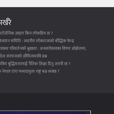
र्खरै
ेटोजेनिक आहार किन लोकप्रिय छ ?
िधायन समिति : स्थानीय लोकतन्त्रको बौद्धिक केन्द्र
रकार परिवर्तनको श्रृखला : जनसरोकारका विषय ओझेलमा,
्रदेश संरचनाको औचित्यमाथि प्रश्न
ृत्रिम बुद्धिमत्तालाई नैतिक शिक्षा दिनु जरुरी छ ?
े नेपाल दंगा फसादमुक्त राष्ट्र बन्न सक्छ ?