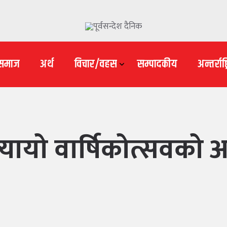
समाज
अर्थ
विचार/वहस
सम्पादकीय
अन्तर्राष्ट
े ल्यायो वार्षिकोत्सवक