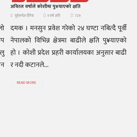
अविरल वर्षाले कोशीमा पु¥याएको क्षति
729
पूर्वसन्देश दैनिक
१ वर्ष अघि
लो
दमक । मनसुन प्रवेश गरेको २४ घण्टा नबित्दै पूर्वी
ुप
नेपालको विभिन्न क्षेत्रमा बाढीले क्षति पु¥याएको
लु
हो । कोशी प्रदेश प्रहरी कार्यालयका अनुसार बाढी
ीन
र नदी कटानले...
READ MORE