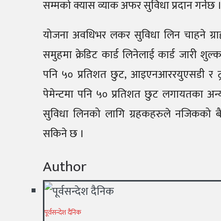
सम्मको क्यास व्याक अफर सुविधा प्रदान गर्नेछ 
योजना अवधिभर लकर सुविधा लिन चाहने ग्रा
समुहमा क्रेडिट कार्ड लिनेलाई कार्ड जारी शुल
पनि ५० प्रतिशत छुट, आइएनआररयुएसडी र ट्रा
पेमेन्टमा पनि ५० प्रतिशत छुट लगायतका अन्य थुप
सुविधा लिनको लागि ग्रहकहरुले नजिकको बैं
सकिने छ ।
Author
पूर्वसन्देश दैनिक