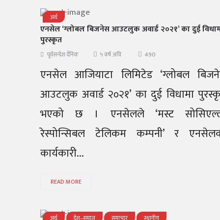
अर्थ
एनसेल ‘ग्लोबल बिजनेस आउटलुक अवार्ड २०२१’ का दुई विधा
पुरस्कृत
490
पूर्वसन्देश दैनिक
५ वर्ष अघि
एनसेल आजियाटा लिमिटेड ‘ग्लोबल बिजन
आउटलुक अवार्ड २०२१’ का दुई विधामा पुरस्क
भएको छ । एनसेलले ‘मस्ट सोसिएल्
रेस्पोन्सिबल टेलिकम कम्पनी’ र एनसेल
कार्यकारी...
READ MORE
अर्थ
देश–समाज
समाचार
स्थानीय