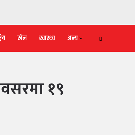
्रिय
खेल
स्वास्थ्य
अन्य
ो अवसरमा १९