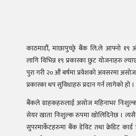
काठमाडौं, माछापुच्छ्रे बैंक लि.ले आफ्नो १
लागि विभिन्न १९ प्रकारका छुट योजनाहरु ल्याएको
पुरा गरी २० औं बर्षमा प्रवेशको अवसरमा असोज 
प्रकारका थप सुविधाहरु प्रदान गर्न लागेको हो ।
बैंकले ग्राहकहरुलाई असोज महिनाभर निःशुल्क ड
सेयर खाता निःशुल्क रुपमा खोलिदिनेछ । त्यसैग
सुपरमार्केटहरुमा बैंक डेविट तथा क्रेडिट कार्ड