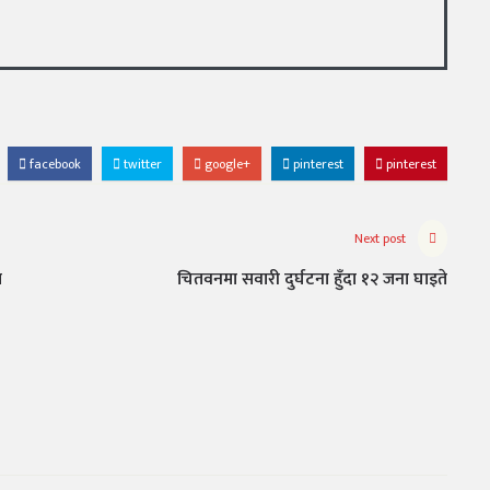
facebook
twitter
google+
pinterest
pinterest
Next post
ा
चितवनमा सवारी दुर्घटना हुँदा १२ जना घाइते