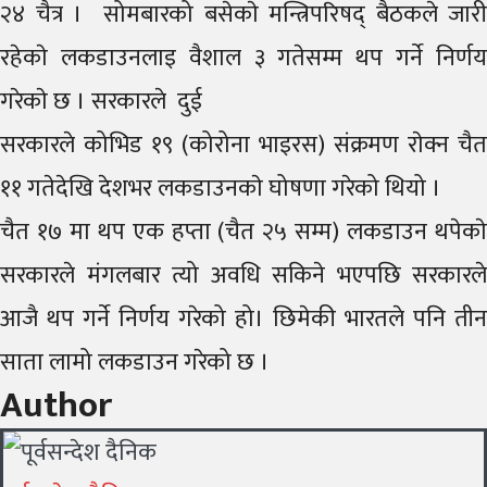
२४ चैत्र । सोमबारको बसेकाे मन्त्रिपरिषद् बैठकले जारी
रहेकाे लकडाउनलाइ वैशाल ३ गतेसम्म थप गर्ने निर्णय
गरेकाे छ । सरकारले दुई
सरकारले कोभिड १९ (कोरोना भाइरस) संक्रमण राेक्न चैत
११ गतेदेखि देशभर लकडाउनकाे घोषणा गरेको थियो ।
चैत १७ मा थप एक हप्ता (चैत २५ सम्म) लकडाउन थपेकाे
सरकारले म‌ंगलबार त्यो अवधि सकिने भएपछि सरकारले
आजै थप गर्ने निर्णय गरेको हो। छिमेकी भारतले पनि तीन
साता लामो लकडाउन गरेको छ ।
Author