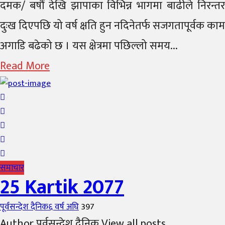
on
दमक/ बर्षौं देखि झापाका विभिन्न भागमा बाढीले निरन्तर
दुःख दिएपछि यो वर्ष क्षति हुन नदिनेतर्फ सजगतापूर्वक काम
अगाडि बढेको छ । यस क्षेत्रमा पछिल्लो समय...
Read More
समाचार
25 Kartik 2077
Author
Posted
पूर्वसन्देश दैनिक
६ वर्ष अघि
397
on
Author पूर्वसन्देश दैनिक View all posts