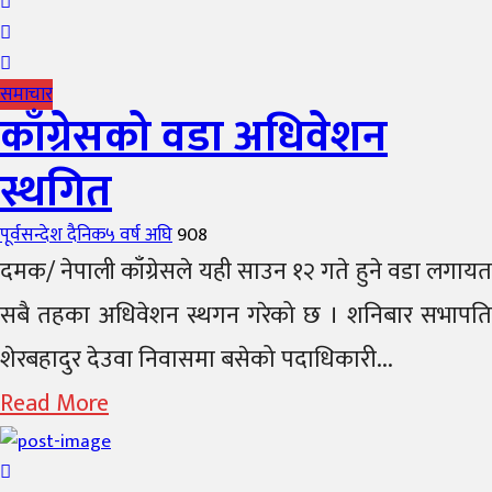
समाचार
काँग्रेसको वडा अधिवेशन
स्थगित
Author
Posted
पूर्वसन्देश दैनिक
५ वर्ष अघि
908
on
दमक/ नेपाली काँग्रेसले यही साउन १२ गते हुने वडा लगायत
सबै तहका अधिवेशन स्थगन गरेको छ । शनिबार सभापति
शेरबहादुर देउवा निवासमा बसेको पदाधिकारी...
Read More