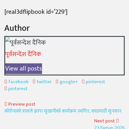
on
[real3dflipbook id=’229′]
Author
पूर्वसन्देश दैनिक
View all posts
facebook
twitter
google+
pinterest
pinterest
Preview post
काेराेनाकाे त्रासले झापा सुखानीकाे कार्यक्रम स्थगित, काठमाडाैं सुनसान
Next post
23 Fagun 2076