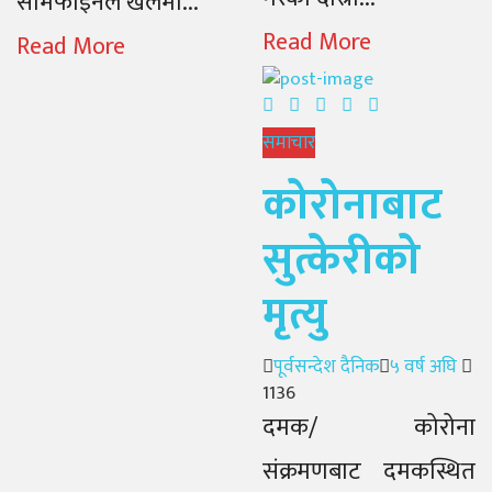
सेमिफाइनल खेलमा...
Read More
Read More
समाचार
कोरोनाबाट
सुत्केरीको
मृत्यु
Author
Posted
पूर्वसन्देश दैनिक
५ वर्ष अघि
on
1136
दमक/ कोरोना
संक्रमणबाट दमकस्थित