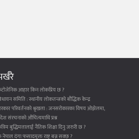
र्खरै
ेटोजेनिक आहार किन लोकप्रिय छ ?
िधायन समिति : स्थानीय लोकतन्त्रको बौद्धिक केन्द्र
रकार परिवर्तनको श्रृखला : जनसरोकारका विषय ओझेलमा,
्रदेश संरचनाको औचित्यमाथि प्रश्न
ृत्रिम बुद्धिमत्तालाई नैतिक शिक्षा दिनु जरुरी छ ?
े नेपाल दंगा फसादमुक्त राष्ट्र बन्न सक्छ ?