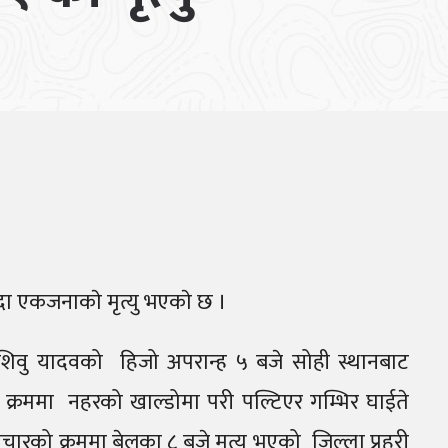
दा एकजनाकाे मृत्यु भएकाे छ ।
शिवु यादवको हिजो अपरान्ह ५ बजे सोही स्थानबाट
 क्रममा नहरको खाल्डोमा परी पल्टिएर गम्भिर घाईते
को क्रममा बेलुका ८ बजे मृत्यु भएको जिल्ला प्रहरी