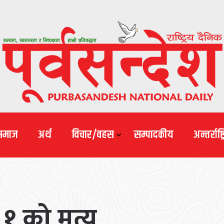
समाज
अर्थ
विचार/वहस
सम्पादकीय
अन्तर्राष्ट्
 को मृत्यु