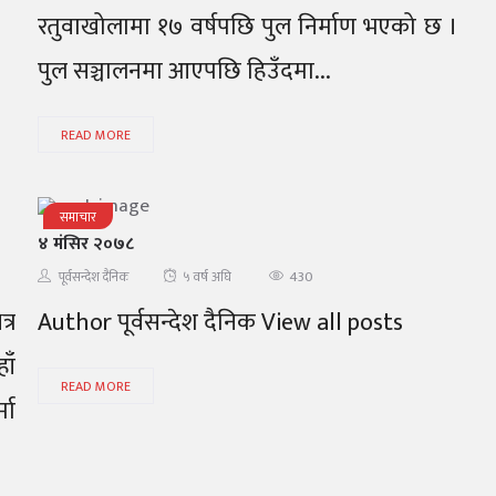
रतुवाखोलामा १७ वर्षपछि पुल निर्माण भएको छ ।
पुल सञ्चालनमा आएपछि हिउँदमा...
READ MORE
समाचार
४ मंसिर २०७८
430
पूर्वसन्देश दैनिक
५ वर्ष अघि
्र
Author पूर्वसन्देश दैनिक View all posts
ाँ
READ MORE
मा