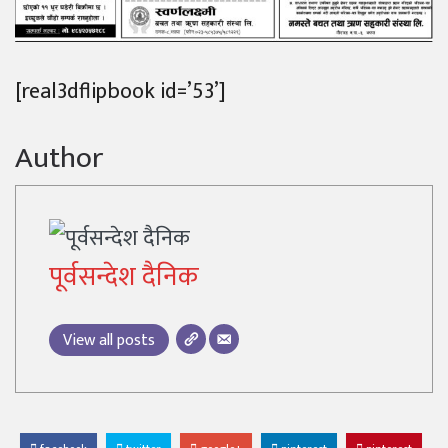
[real3dflipbook id=’53’]
Author
पूर्वसन्देश दैनिक
View all posts