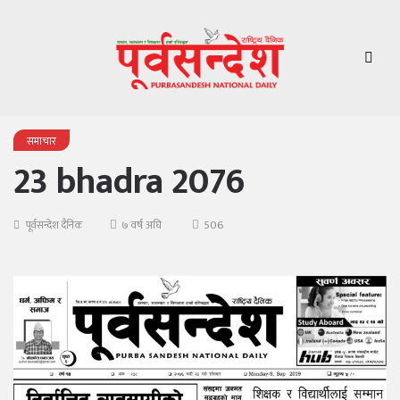
समाचार
23 bhadra 2076
506
पूर्वसन्देश दैनिक
७ वर्ष अघि