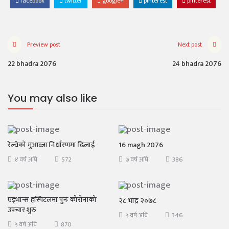
facebook
twitter
google+
pinterest
pinterest
Preview post
Next post
22 bhadra 2076
24 bhadra 2076
You may also like
रेल्वेको मुआव्जा निर्धारणमा ढिलाई
16 magh 2076
572
386
४ वर्ष अघि
७ वर्ष अघि
एड्भान्स हस्पिटलमा पुनः कोरोनाको
२८ भाद्र २०७८
उपचार शुरु
346
५ वर्ष अघि
870
५ वर्ष अघि