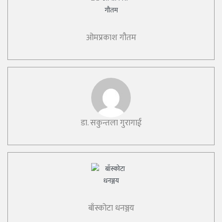
ओमप्रकाश गौतम
डा. सकुन्तला गुरागाई
बाँस्कोटा धनञ्जय