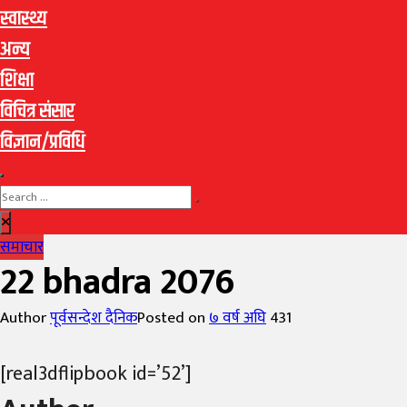
स्वास्थ्य
अन्य
शिक्षा
विचित्र संसार
विज्ञान/प्रविधि
समाचार
22 bhadra 2076
Author
पूर्वसन्देश दैनिक
Posted on
७ वर्ष अघि
431
[real3dflipbook id=’52’]