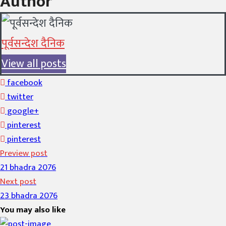
Author
पूर्वसन्देश दैनिक
View all posts
facebook
twitter
google+
pinterest
pinterest
Preview post
21 bhadra 2076
Next post
23 bhadra 2076
You may also like