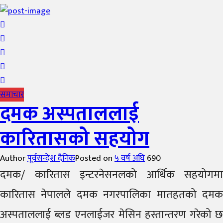
समाचार
दमक अस्पताललाई
कारितासको सहयोग
Author
पूर्वसन्देश दैनिक
Posted on
५ वर्ष अघि
690
दमक/ कारितास इन्टरनेसनलको आर्थिक सहयोगमा
कारितास नेपालले दमक नगरपालिका मातहतको दमक
अस्पताललाई ब्लड एनलाईजर मेसिन हस्तान्तरण गरेको छ