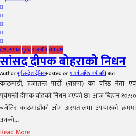
देश–समाज
मुख्य
राजनीति
समाचार
सांसद दीपक बोहराको निधन
Author
पूर्वसन्देश दैनिक
Posted on
१ वर्ष अघि
१ वर्ष अघि
861
काठमाडौं, प्रजातन्त्र पार्टी (राप्रपा) का वरिष्ठ नेता एवं
पूर्वमन्त्री दीपक बोहको निधन भएको छ। आज बिहान १०:५०
बजेतिर काठमाडौंको ओम अस्पतालमा उपचारको क्रममा
उनकाे...
Read More