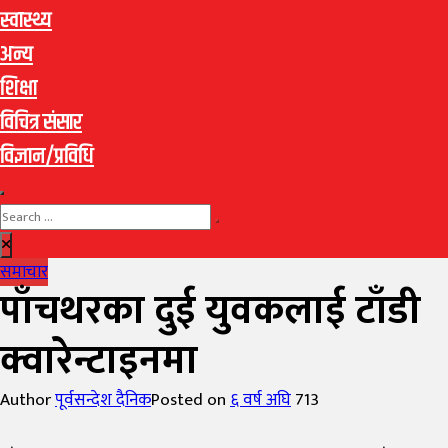
स्वास्थ्य
अन्य
शिक्षा
विचित्र संसार
विज्ञान/प्रविधि
समाचार
पाँचथरका दुई युवकलाई टाँडी
क्वारेन्टाइनमा
Author
पूर्वसन्देश दैनिक
Posted on
६ वर्ष अघि
713