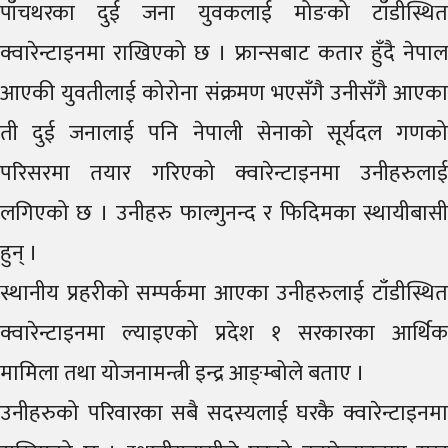
पाँचथरका दुई जना युवकलाई मोङको टाँडीस्थित
क्वारेन्टाइनमा राखिएको छ । फ्रान्सबाट कतार हुँदै नेपाल
आएकी युवतीलाई कोरोना संक्रमण भएसँगै उनीसँगै आएका
ती दुई जनालाई पनि नेपाली सेनाको सूर्यदल गणको
परिसरमा तयार गरिएको क्वारेन्टाइनमा उनीहरुलाई
लगिएको छ । उनीहरु फाल्गुनन्द र फिदिमका स्थायीबासी
हुन् ।
स्थानीय प्रहरीको सम्पर्कमा आएका उनीहरुलाई टाँडीस्थित
क्वारेन्टाइनमा ल्याइएको प्रदेश १ सरकारका आर्थिक
मामिला तथा योजनामन्त्री इन्द्र आङ्म्बोले बताए ।
उनीहरुको परिवारका सबै सदस्यलाई घरकै क्वारेन्टाइनमा