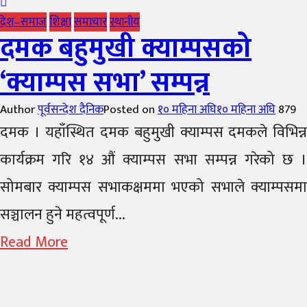
देश–समाज
शिक्षा
समाचार
स्थानीय
दमक बहुमुखी क्याम्पसको
‘क्याम्पस सभा’ सम्पन्न
Author
पूर्वसन्देश दैनिक
Posted on
१० महिना अघि
१० महिना अघि
879
दमक । यहाँस्थित दमक बहुमुखी क्याम्पस दमकले विभिन्न
कार्यक्रम गरि १४ औं क्याम्पस सभा सम्पन्न गरेको छ ।
सोमबार क्याम्पस सभाकक्षममा भएको सभाले क्याम्पसमा
सञ्चालन हुने महत्वपूर्ण...
Read More