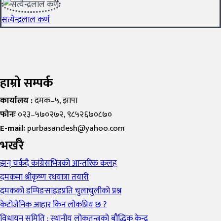
सत्येन्द्रलाल कर्ण
हाम्रो सम्पर्क
कार्यालय :
दमक–५, झापा
फोनः
०२३–५७०२७२, ९८५२६७०८७०
E-mail:
purbasandesh@yahoo.com
भर्खरै
झन् चर्कदै कांग्रेसभित्रको आन्तरिक कलह
दमकमा श्रीकृष्ण रथयात्रा तयारी
दमकको डम्पिङसाइडप्रति चुलाचुलीको प्रश्न
केटोजेनिक आहार किन लोकप्रिय छ ?
विधायन समिति : स्थानीय लोकतन्त्रको बौद्धिक केन्द्र