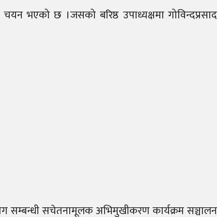
चयन भएको छ ।जसको बरिष्ठ उपाध्यक्षमा गोविन्दप्रसाद
ोग सम्बन्धी सचेतनामूलक अभिमुखीकरण कार्यक्रम सञ्चालन