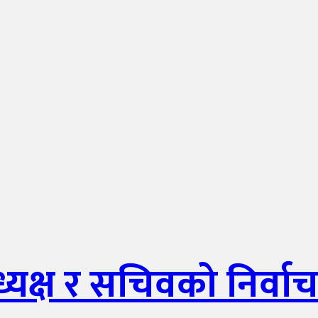
यक्ष र सचिवको निर्व