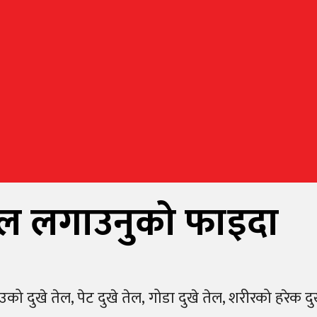
ेल लगाउनुको फाइदा
ाउको दुखे तेल, पेट दुखे तेल, गोडा दुखे तेल, शरीरको हरे