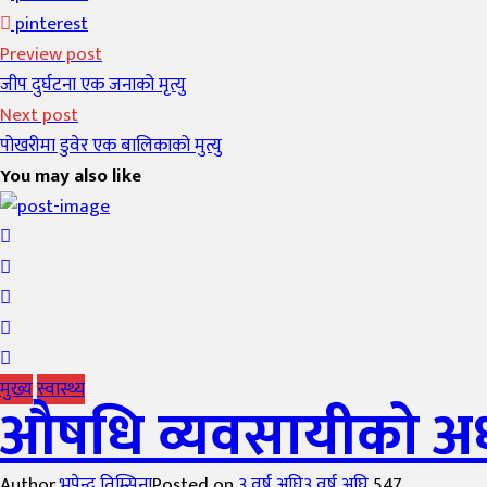
pinterest
Preview post
जीप दुर्घटना एक जनाको मृत्यु
Next post
पोखरीमा डुवेर एक बालिकाको मुत्यु
You may also like
मुख्य
स्वास्थ्य
औषधि व्यवसायीको अध्
Author
भूपेन्द्र तिम्सिना
Posted on
३ वर्ष अघि
३ वर्ष अघि
547