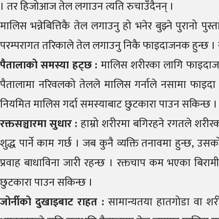
। तर हिजोआज तेल लगाउन त्यति रुचाउँदैनन् ।
मालिस भन्नेबित्तिकै तेल लगाउनु हो भनेर बुझ्ने पुरानो 
परम्परागत तरिकाले तेल लगाउनु निकै फाइदाजनक हुन्छ । खास गर
पैतालाको
समस्या
हट्छ
:
मालिस शरीरका लागि फाइदाजनक छ
पैतालामा नरिवलको तेलले मालिस गर्नाले नसामा फाइदा म
नियमित मालिस गर्दा समस्याबाट छुटकारा पाउन सकिन्छ ।
रक्तसञ्चारमा
सुधार
:
हाम्रो शरीरमा बगिरहने रगतले शरीरक
शुद्ध पार्ने काम गर्छ । जब कुनै व्यक्ति तनावमा हुन्छ,
प्रवाह बाधाविना जारी रहन्छ । रक्तचाप कम भएका बिरामीहर
छुटकारा पाउन सकिन्छ ।
जोर्नीको
दुखाइबाट
राहत
:
सामान्यतया हातगोडा वा शरी