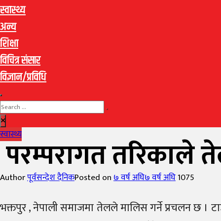
स्वास्थ्य
अन्य
शिक्षा
विचित्र संसार
विज्ञान/प्रविधि
स्वास्थ्य
परम्परागत तरिकाले त
Author
पूर्वसन्देश दैनिक
Posted on
७ वर्ष अघि
७ वर्ष अघि
1075
भक्तपुर , नेपाली समाजमा तेलले मालिस गर्ने प्रचलन छ । ट