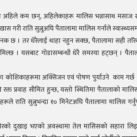
पुस्ता अहिले कम छन्, अहिलेकाहरू मालिस भन्नासाथ मसाज र
ी राति सुत्नुअघि पैतालामा मालिस गर्नाले स्वास्थ्यसम्बन्धी 
 । तर धेरैलाई थाहा नहुन सक्छ, पैतालामा सही तरिकाले
िल्छ । यसबाट गोडासम्बन्धी धेरै समस्या हट्छन् । पैत
ा कोशिकाहरूमा अक्सिजन एवं पोषण पुर्याउने काम गर्छ ।
 उसको रक्त प्रवाह सीमित हुन्छ, यस्तो स्थितिमा पैतालाक
ूले राति सुत्नुभन्दा १० मिनेटअघि पैतालामा मालिस गर्नु
रको दुखाइ भएको अवस्थामा तेल मासिसको सहारा लिइन्छ