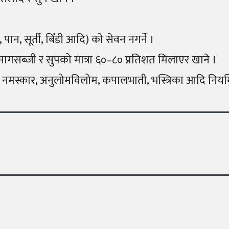
, पान, सूर्ती, बिँडी आदि) को सेवन नगर्ने ।
सागसब्जी र सुपको मात्रा ६०–८० प्रतिशत मिलाएर खाने ।
ूर्य नमस्कार, अनुलोमविलोम, कपालभाती, भस्त्रिका आदि नियमि