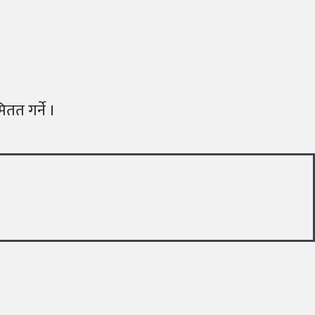
तत गर्ने ।