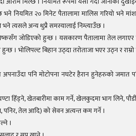
्दा आराम मिल्छ । नियमित रूपमा यसो गर्दा जोर्नीको दुखा
छ भने नियमित २० मिनेट पैतालामा मालिस गरियो भने मांशपे
भने त्यसले अन्य थुप्रै समस्यालाई निम्त्याउँछ ।
्कसँग जोडिएको हुन्छ । यसकारण पैतालामा तेल लगाएर मालि
हुन्छ । भोलिपल्ट बिहान उठ्दा तरोताजा भएर उठ्न र राम्रो
 अपनाउँदा पनि मोटोपना नघटेर हैरान हुनेहरुको जमात पनि
 घण्टा हिँड्ने, खेतबारीमा काम गर्ने, खेलकुदमा भाग लिने, पौडी
, पनिर, तेल आदि) को सेवन अत्यन्त कम गर्ने ।
्ने ।
 सलाद र सुप खाने ।