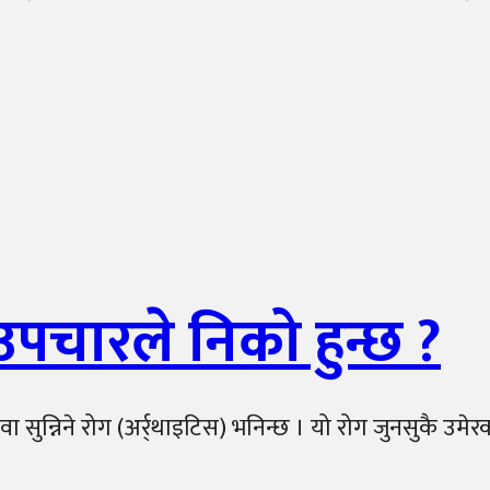
उपचारले निको हुन्छ ?
वा सुन्निने रोग (अर्र्थाइटिस) भनिन्छ । यो रोग जुनसुकै उमेर