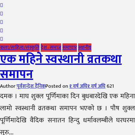
कला/साहित्य/संस्कृति
देश–समाज
समाचार
स्थानीय
एक महिने स्वस्थानी व्रतकथा
समापन
Author
पूर्वसन्देश दैनिक
Posted on
१ वर्ष अघि
१ वर्ष अघि
621
दमक । माघ शुक्ल पूर्णिमाका दिन बुधबारदेखि एक महिना
लामो स्वस्थानी व्रतकथा समापन भएको छ । पौष शुक्ल
पूर्णिमादेखि वैदिक सनातन हिन्दु धर्मावलम्बीले घरघरमा
सुरु...