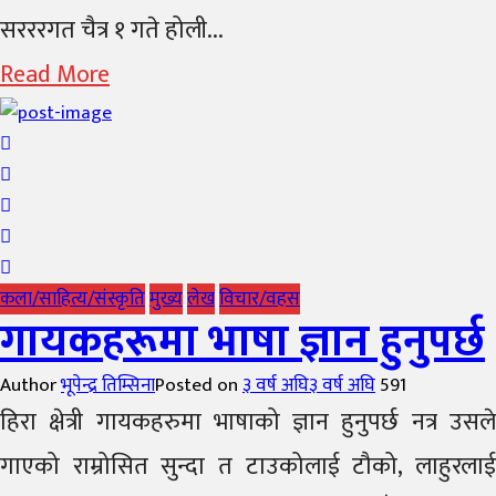
सरररगत चैत्र १ गते होली...
Read More
कला/साहित्य/संस्कृति
मुख्य
लेख
विचार/वहस
गायकहरूमा भाषा ज्ञान हुनुपर्छ
Author
भूपेन्द्र तिम्सिना
Posted on
३ वर्ष अघि
३ वर्ष अघि
591
हिरा क्षेत्री गायकहरुमा भाषाको ज्ञान हुनुपर्छ नत्र उसले
गाएको राम्रोसित सुन्दा त टाउकोलाई टौको, लाहुरलाई