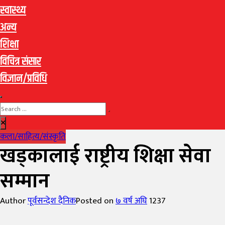
स्वास्थ्य
अन्य
शिक्षा
विचित्र संसार
विज्ञान/प्रविधि
कला/साहित्य/संस्कृति
खड्कालाई राष्ट्रीय शिक्षा सेवा
सम्मान
Author
पूर्वसन्देश दैनिक
Posted on
७ वर्ष अघि
1237