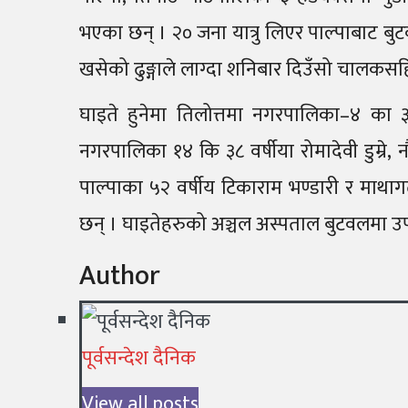
भएका छन् । २० जना यात्रु लिएर पाल्पाबाट बु
खसेको ढुङ्गाले लाग्दा शनिबार दिउँसो चालकसह
घाइते हुनेमा तिलोत्तमा नगरपालिका–४ का
नगरपालिका १४ कि ३८ वर्षीया रोमादेवी डुम्रे, 
पाल्पाका ५२ वर्षीय टिकाराम भण्डारी र माथा
छन् । घाइतेहरुको अञ्चल अस्पताल बुटवलमा उप
Author
पूर्वसन्देश दैनिक
View all posts