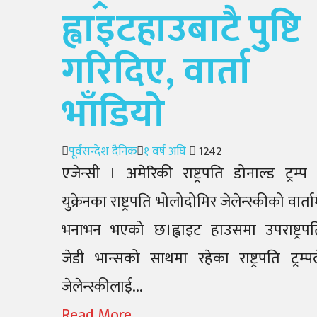
ह्वाइटहाउबाटै पुष्टि
गरिदिए, वार्ता
भाँडियो
Author
Posted
पूर्वसन्देश दैनिक
१ वर्ष अघि
1242
on
एजेन्सी । अमेरिकी राष्ट्रपति डोनाल्ड ट्रम्प
युक्रेनका राष्ट्रपति भोलोदोमिर जेलेन्स्कीको वार्ता
भनाभन भएको छ।ह्वाइट हाउसमा उपराष्ट्रपत
जेडी भान्सको साथमा रहेका राष्ट्रपति ट्रम्प
जेलेन्स्कीलाई...
Read More