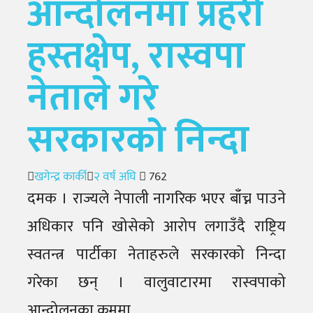
आन्दोलनमा प्रहरी
हस्तक्षेप, रास्वपा
नेताले गरे
सरकारको निन्दा
Author
Posted
खगेन्द्र कार्की
२ वर्ष अघि
762
on
दमक । राज्यले नेपाली नागरिक भएर बाँच्न पाउने
अधिकार पनि खोसेको आरोप लगाउँदै राष्ट्रिय
स्वतन्त्र पार्टीका नेताहरुले सरकारको निन्दा
गरेका छन् । वालुवाटारमा रास्वपाको
आन्दोलनका क्रममा...