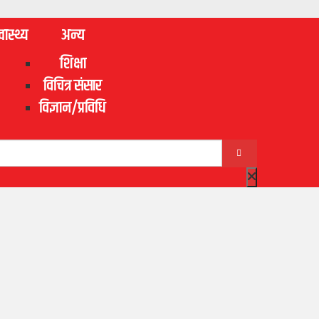
वास्थ्य
अन्य
शिक्षा
विचित्र संसार
विज्ञान/प्रविधि