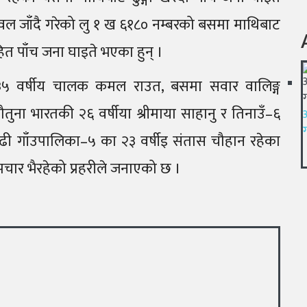
टवल जाँदै गरेको लु १ ख ६१८० नम्बरको बसमा माथिबाट
ित पाँच जना घाइते भएका हुन् ।
 ३५ वर्षीय चालक कमल राउत, बसमा सवार वालिङ्ग
नौतुना भारतकी २६ वर्षीया श्रीमाया साहानु र तिनाउँ–६
गढी गाँउपालिका–५ का २३ वर्षीइ संतास चौहान रहेका
चार भैरहेको प्रहरीले जनाएको छ ।