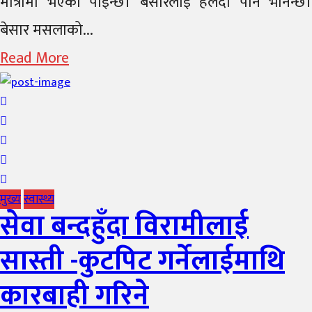
मात्रामा भएको पाइन्छ। बेसारलाई हलेदो पनि भनिन्छ।
बेसार मसलाको...
Read More
मुख्य
स्वास्थ्य
सेवा बन्दहुँदा विरामीलाई
सास्ती -कुटपिट गर्नेलाईमाथि
कारबाही गरिने