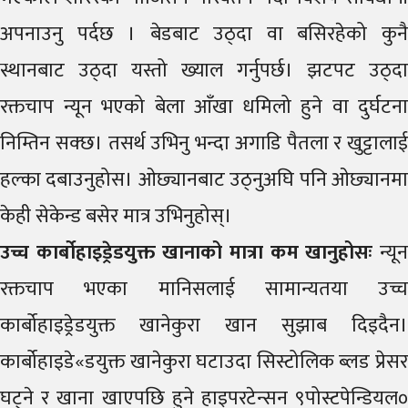
अपनाउनु पर्दछ । बेडबाट उठ्दा वा बसिरहेको कुनै
स्थानबाट उठ्दा यस्तो ख्याल गर्नुपर्छ। झटपट उठ्दा
रक्तचाप न्यून भएको बेला आँखा धमिलो हुने वा दुर्घटना
निम्तिन सक्छ। तसर्थ उभिनु भन्दा अगाडि पैतला र खुट्टालाई
हल्का दबाउनुहोस। ओछ्यानबाट उठ्नुअघि पनि ओछ्यानमा
केही सेकेन्ड बसेर मात्र उभिनुहोस्।
उच्च कार्बोहाइड्रेडयुक्त खानाको मात्रा कम खानुहोसः
न्यू
रक्तचाप भएका मानिसलाई सामान्यतया उच्च
कार्बोहाइड्रेडयुक्त खानेकुरा खान सुझाब दिइदैन।
कार्बोहाइडे«डयुक्त खानेकुरा घटाउदा सिस्टोलिक ब्लड प्रेसर
घट्ने र खाना खाएपछि हुने हाइपरटेन्सन ९पोस्टपेन्डियल०