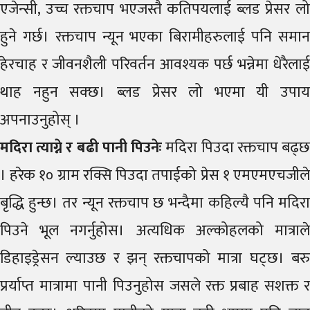
एजेन्सी, उच्च रक्तचाप भएजस्तै कतिपयलाई ब्लड प्रेसर लो
हुने गर्छ। रक्तचाप न्यून भएका बिरामीहरुलाई पनि समान
हेरचाह र जीवनशैली परिवर्तन आवश्यक पर्छ भन्नेमा धेरैलाई
थाह नहुन सक्छ। ब्लड प्रेसर लो भएमा यी उपाय
अपनाउनुहोस् ।
मदिरा त्याग्ने र बढी पानी पिउनेः
मदिरा पिउदा रक्तचाप बढ्
। हरेक १० ग्राम रक्सि पिउदा तपाईको प्रेस १ एमएमएचजीले
बृद्धि हुन्छ। तर न्यून रक्तचाप छ भन्दैमा कहिल्यै पनि मदिरा
पिउने भूल नगर्नुहोस। अत्यधिक अल्कोहलको मात्राले
डिहाइड्रेसन ल्याउछ र झन् रक्तचापको मात्रा घट्छ। बरु
प्रर्याप्त मात्रामा पानी पिउनुहोस जसले रक्त प्रबाह सशक्त र