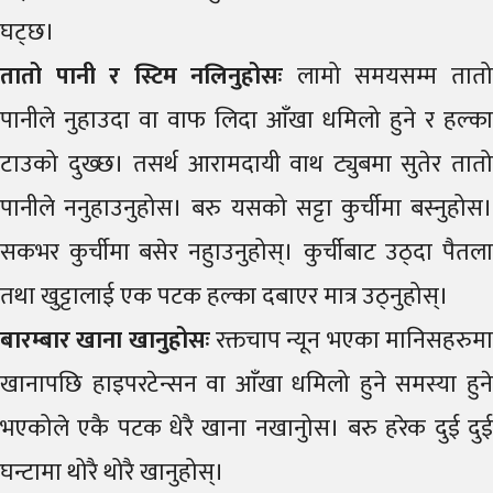
घट्छ।
तातो पानी र स्टिम नलिनुहोसः
लामो समयसम्म तात
पानीले नुहाउदा वा वाफ लिदा आँखा धमिलो हुने र हल्का
टाउको दुख्छ। तसर्थ आरामदायी वाथ ट्युबमा सुतेर तातो
पानीले ननुहाउनुहोस। बरु यसको सट्टा कुर्चीमा बस्नुहोस।
सकभर कुर्चीमा बसेर नहुाउनुहोस्। कुर्चीबाट उठ्दा पैतला
तथा खुट्टालाई एक पटक हल्का दबाएर मात्र उठ्नुहोस्।
बारम्बार खाना खानुहोसः
रक्तचाप न्यून भएका मानिसहरुम
खानापछि हाइपरटेन्सन वा आँखा धमिलो हुने समस्या हुने
भएकोले एकै पटक धेरै खाना नखानुोस। बरु हरेक दुई दुई
घन्टामा थोरै थोरै खानुहोस्।