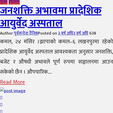
मुख्य
स्वास्थ्य
जनशक्ति अभावमा प्रादेशिक
आयुर्वेद अस्पताल
Author
पूर्वसन्देश दैनिक
Posted on
३ वर्ष अघि
३ वर्ष अघि
638
कमल, २४ मंसिर ।झापाको कमल–६ लखनपुरमा रहेको
प्रादेशिक आयुर्वेद अस्पताल आवश्यकता अनुसार जनशक्ति,
बजेट र औषधी अभावले पूर्ण रुपमा सञ्चालनमा आउन
सकेको छैन । औपचारिक...
Read More