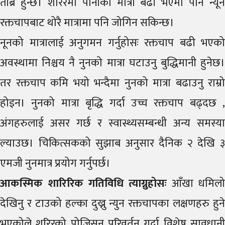
तीब्र हुन्छ। शरिरमा पानीको मात्रा बढी भएमा पनि न्यून
रक्तचापबाट थोरै मात्रामा पनि जोगिन सकिन्छ।
नूनको मात्रालाई अनुगमन गर्नुहोसः रक्तचाप बढी भएको
अवस्थामा निश्चय नै नुनको मात्रा घटाउनु बुद्धिमानी हुनेछ।
तर रक्तचाप कमि भयो भन्दैमा नुनको मात्रा बढाउनु राम्रो
होइन। नुनको मात्रा बृद्धि गर्दा उच्च रक्तचाप बढ्दछ ,
अंगहरुलाई असर गर्छ र स्वास्थ्यसम्बन्धी अन्य समस्या
ल्याउछ। चिकित्सकको सुझाब अनुसार दैनिक २ देखि ३
एमजी नुनमात्र प्रयोग गर्नुपर्छ।
आकस्मिक शारिरिक गतिविधि त्याग्नुहोसः
आँखा धमिलो
देखिनु र टाउको हल्का दुख्नु न्युन रक्तचापका लक्षणहरु हुने
भएकोले शरिरको पोजिसन परिवर्तन गर्दा विशेष सावधानी