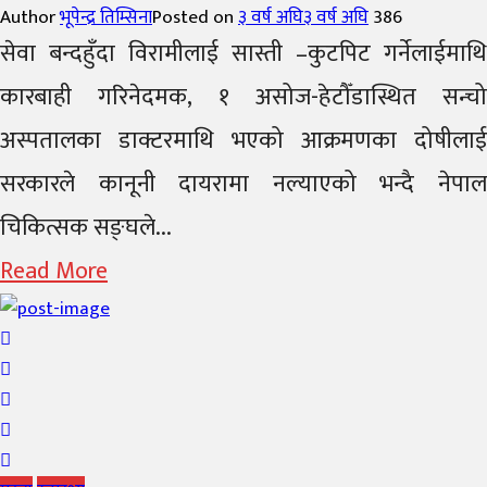
Author
भूपेन्द्र तिम्सिना
Posted on
३ वर्ष अघि
३ वर्ष अघि
386
सेवा बन्दहुँदा विरामीलाई सास्ती –कुटपिट गर्नेलाईमाथि
कारबाही गरिनेदमक, १ असोज-हेटौँडास्थित सन्चो
अस्पतालका डाक्टरमाथि भएको आक्रमणका दोषीलाई
सरकारले कानूनी दायरामा नल्याएको भन्दै नेपाल
चिकित्सक सङ्घले...
Read More