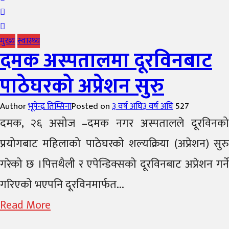
मुख्य
स्वास्थ्य
दमक अस्पतालमा दूरविनबाट
पाठेघरको अप्रेशन सुरु
Author
भूपेन्द्र तिम्सिना
Posted on
३ वर्ष अघि
३ वर्ष अघि
527
दमक, २६ असोज –दमक नगर अस्पतालले दूरविनको
प्रयोगबाट महिलाको पाठेघरको शल्यक्रिया (अप्रेशन) सुरु
गरेको छ ।पित्तथैली र एपेन्डिक्सको दूरविनबाट अप्रेशन गर्ने
गरिएको भएपनि दूरविनमार्फत...
Read More