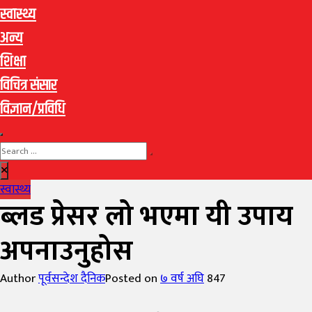
स्वास्थ्य
अन्य
शिक्षा
विचित्र संसार
विज्ञान/प्रविधि
स्वास्थ्य
ब्लड प्रेसर लो भएमा यी उपाय
अपनाउनुहोस
Author
पूर्वसन्देश दैनिक
Posted on
७ वर्ष अघि
847