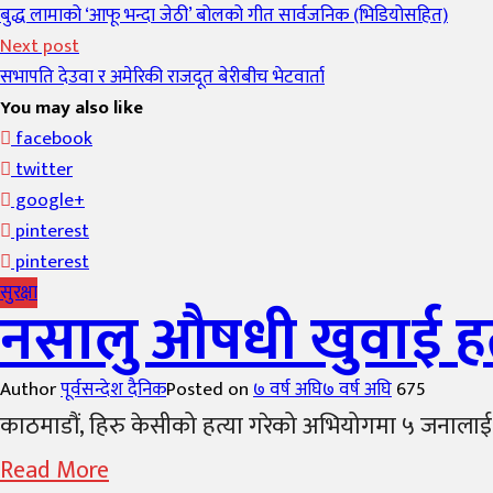
बुद्ध लामाको ‘आफू भन्दा जेठी’ बोलको गीत सार्वजनिक (भिडियोसहित)
Next post
सभापति देउवा र अमेरिकी राजदूत बेरीबीच भेटवार्ता
You may also like
facebook
twitter
google+
pinterest
pinterest
सुरक्षा
नसालु औषधी खुवाई हत्
Author
पूर्वसन्देश दैनिक
Posted on
७ वर्ष अघि
७ वर्ष अघि
675
काठमाडौं, हिरु केसीको हत्या गरेको अभियोगमा ५ जनालाई प
Read More