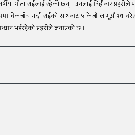
वर्षीया गीता राईलाई रहेकी छन् । उनलाई विहीबार प्रहरीले प
बसमा चेकजाँच गर्दा राईको साथबाट ५ केजी लागूऔषध चरे
सन्धान भईरहेको प्रहरीले जनाएको छ ।