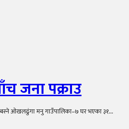
ँच जना पक्राउ
खा बस्ने ओखलढुंगा मनु गाउँपालिका–७ घर भएका ३१...