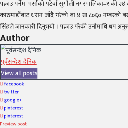
पक्राउ पर्नेमा पर्साको पटेर्वा सुगौली नगरपालिका–१ की २४ 
काठमाडौँबाट धरान जाँदै गरेको बा ४ ख ८०६० नम्बरको 
सिंहले जानकारी दिनुभयो । पक्राउ परेकी उनीमाथि थप अनु
Author
पूर्वसन्देश दैनिक
View all posts
facebook
twitter
google+
pinterest
pinterest
Preview post