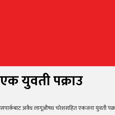
क युवती पक्राउ
सपार्कबाट अवैध लागूऔषध चरेशसहित एकजना युवती पक्रा