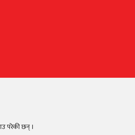
उ परेकी छन् ।