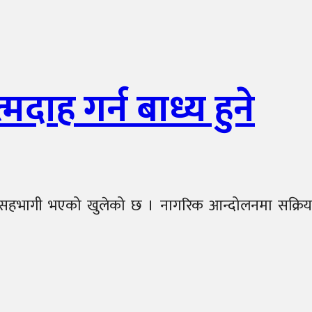
दाह गर्न बाध्य हुने
रिय सहभागी भएको खुलेको छ । नागरिक आन्दोलनमा सक्रिय