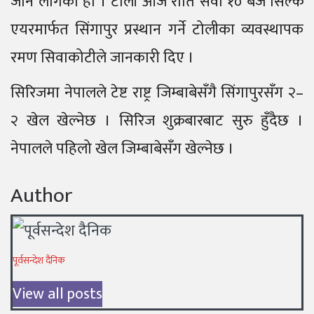
जान लागेको हो । टोली आज राति सवा १० बजे सिल्क
एयरमार्फत सिंगापुर प्रस्थान गर्ने टोलीका व्यवस्थापक
रमण सिवाकोटीले जानकारी दिए ।
सिरिजमा नेपालले टेष्ट राष्ट्र जिम्बाबेसँगै सिंगापुरसँग २–
२ खेल खेल्नेछ । सिरिज शुक्रबारबाट सुरु हुँदैछ ।
नेपालले पहिलो खेल जिम्बाबेसँग खेल्नेछ ।
Author
पूर्वसन्देश दैनिक
View all posts