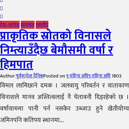
देश–समाज
समाचार
स्थानीय
प्राकृतिक स्रोतको विनासले
निम्त्याउँदैछ बेमौसमी वर्षा र
हिमपात
Author
पूर्वसन्देश दैनिक
Posted on
९ महिना अघि
९ महिना अघि
1803
विमल लामिछाने दमक । जलवायु परिवर्तन र वातावरण
विनाशले मानव अस्तित्वलाई नै चेतावनी दिइरहेको छ ।
वर्षायाममा पानी पर्न नसकेर उब्जाउ हुने खेतीयोग्य
जमिनपनि कतिपय स्थानमा...