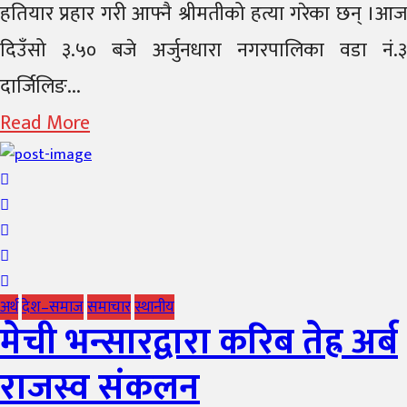
हतियार प्रहार गरी आफ्नै श्रीमतीको हत्या गरेका छन् ।आज
दिउँसो ३.५० बजे अर्जुनधारा नगरपालिका वडा नं.३
दार्जिलिङ...
Read More
अर्थ
देश–समाज
समाचार
स्थानीय
मेची भन्सारद्वारा करिब तेह्र अर्ब
राजस्व संकलन