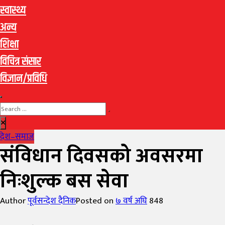
स्वास्थ्य
अन्य
शिक्षा
विचित्र संसार
विज्ञान/प्रविधि
देश–समाज
संविधान दिवसको अवसरमा
निःशुल्क बस सेवा
Author
पूर्वसन्देश दैनिक
Posted on
७ वर्ष अघि
848