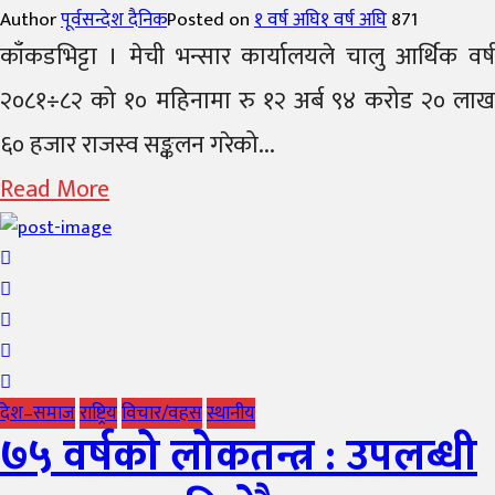
Author
पूर्वसन्देश दैनिक
Posted on
१ वर्ष अघि
१ वर्ष अघि
871
काँकडभिट्टा । मेची भन्सार कार्यालयले चालु आर्थिक वर्ष
२०८१÷८२ को १० महिनामा रु १२ अर्ब ९४ करोड २० लाख
६० हजार राजस्व सङ्कलन गरेको...
Read More
देश–समाज
राष्ट्रिय
विचार/वहस
स्थानीय
७५ वर्षको लोकतन्त्र : उपलब्धी