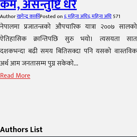
कम, असन्तुष्टि धेरै
Author
खगेन्द्र कार्की
Posted on
६ महिना अघि
६ महिना अघि
571
नेपालमा प्रजातन्त्रको औपचारिक यात्रा २००७ सालको
ऐतिहासिक क्रान्तिपछि सुरु भयो। त्यसयता सात
दशकभन्दा बढी समय बितिसक्दा पनि यसको वास्तविक
अर्थ आम जनतासम्म पुग्न सकेको...
Read More
Authors List