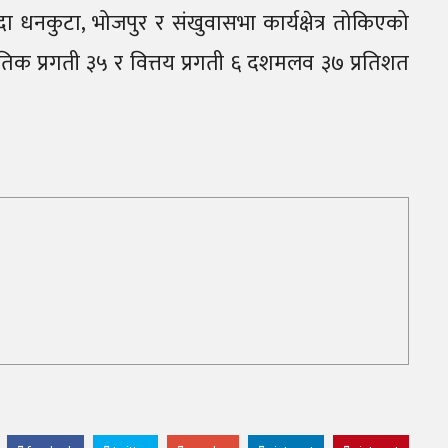
ा धनकुटा, भोजपुर र संखुवासभा कार्यक्षेत्र तोकिएको
 प्रगती ३५ र वित्तय प्रगती ६ दशमलव ३७ प्रतिशत