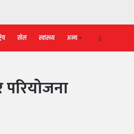
्रिय
खेल
स्वास्थ्य
अन्य
ार परियोजना