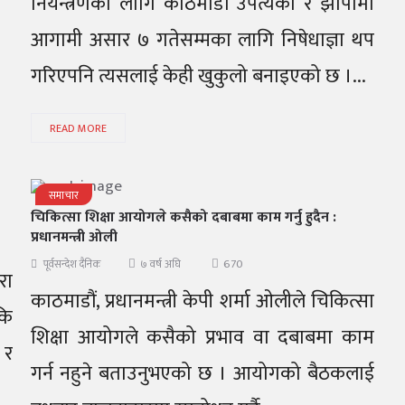
नियन्त्रणका लागि काठमाडौं उपत्यका र झापामा
आगामी असार ७ गतेसम्मका लागि निषेधाज्ञा थप
गरिएपनि त्यसलाई केही खुकुलो बनाइएको छ ।...
READ MORE
समाचार
​चिकित्सा शिक्षा आयोगले कसैको दबाबमा काम गर्नु हुदैन :
प्रधानमन्त्री ओली
670
पूर्वसन्देश दैनिक
७ वर्ष अघि
रा
काठमाडौं, प्रधानमन्त्री केपी शर्मा ओलीले चिकित्सा
कि
शिक्षा आयोगले कसैको प्रभाव वा दबाबमा काम
 र
गर्न नहुने बताउनुभएको छ । आयोगको बैठकलाई