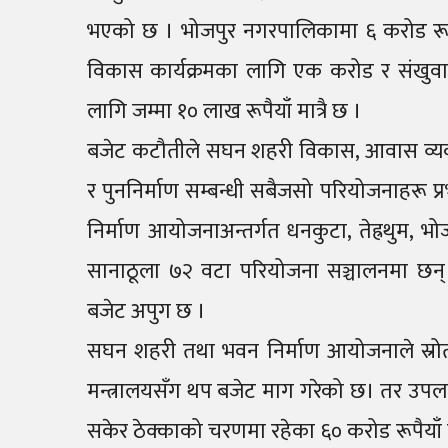
भएको छ । भोजपुर नगरपालिकामा ६ करोड रूपै
विकास कार्यक्रमका लागि एक करोड र संखुवा
लागि जम्मा १० लाख रूपैयाँ मात्रै छ ।
बजेट कटौतीले सघन शहरी विकास, आवास व्यवस्थ
र पुननिर्माण सम्बन्धी सबैजसो परियोजनाहरू
निर्माण आयोजनाअन्तर्गत धनकुटा, तेह्रथुम, 
सानाठूला ७२ वटा परियोजना सञ्चालनमा छन
बजेट अपुग छ ।
सघन शहरी तथा भवन निर्माण आयोजनाले स्रोत
मन्त्रालयसँग थप बजेट माग गरेको छ। तर उपलब्ध 
सकेर ठेक्काको चरणमा रहेका ६० करोड रूपैया