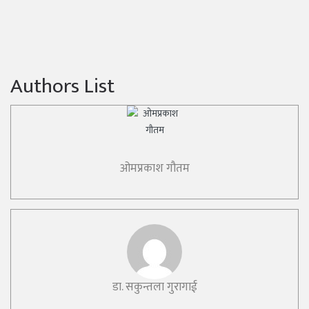
Authors List
ओमप्रकाश गौतम
डा. सकुन्तला गुरागाई