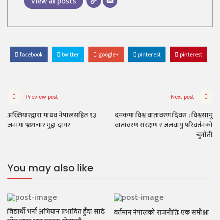
View all posts
facebook
twitter
google+
pinterest
pinterest
Preview post
Next post
अख्तियारद्वारा माधव नेपालसहित ९३
दमकमा विश्व वातावरण दिवस : विश्वसामु
जनामा भ्रष्टाचार मुद्दा दायर
वातावरण संरक्षण र जलवायु परिवर्तनको
चुनौती
You may also like
विद्यार्थी भर्ना अभियान प्रभावित हुँदा साढे
वर्तमान नेपालको राजनीतिः एक समीक्षा