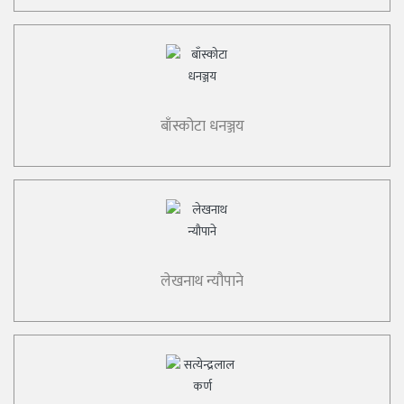
बाँस्कोटा धनञ्जय
लेखनाथ न्यौपाने