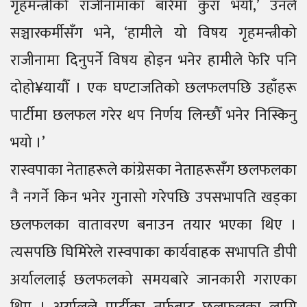
गृहमन्त्रीको राजीनामाका बारेमा कुरा भयो,’ उनले
सञ्चारकर्मीसँग भने, ‘हामीले यो विषय गृहमन्त्रीको
राजीनामा दिनुपर्ने विषय होइन भनेर हामीले फेरि पनि
दोहो¥यायौँ । एक घण्टाजतिको छलफलपछि उहाँहरू
पार्टीमा छलफल गरेर थप निर्णय लिन्छौँ भनेर निस्किनु
भयो ।’
रास्वपाका नेताहरूले कांग्रेसका नेताहरूसँग छलफलका
नै नगर्ने किन भनेर गुनासो गरेपछि उपसभापति खड्का
छलफलका वातावरण बनाउन तयार भएका थिए ।
त्यसपछि घिमिरेले रास्वपाका कार्यवाहक सभापति डीपी
अर्याललाई छलफलको समयबारे जानकारी गराएका