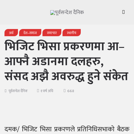
अर्थ
देश–समाज
समाचार
स्थानीय
भिजिट भिसा प्रकरणमा आ–
आफ्नै अडानमा दलहरु,
संसद अझै अवरुद्ध हुने संकेत
668
पूर्वसन्देश दैनिक
१ वर्ष अघि
दमक/ भिजिट भिसा प्रकरणले प्रतिनिधिसभाको बैठक