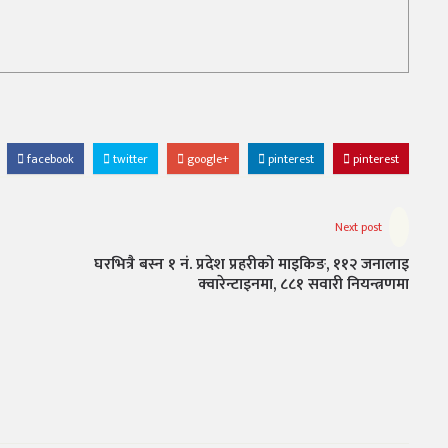
facebook
twitter
google+
pinterest
pinterest
Next post
घरभित्रै बस्न १ नं. प्रदेश प्रहरीको माइकिङ, ११२ जनालाइ
क्वारेन्टाइनमा, ८८१ सवारी नियन्त्रणमा