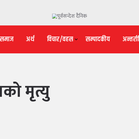
–समाज
अर्थ
विचार/वहस
सम्पादकीय
अन्तर्राष्
को मृत्यु