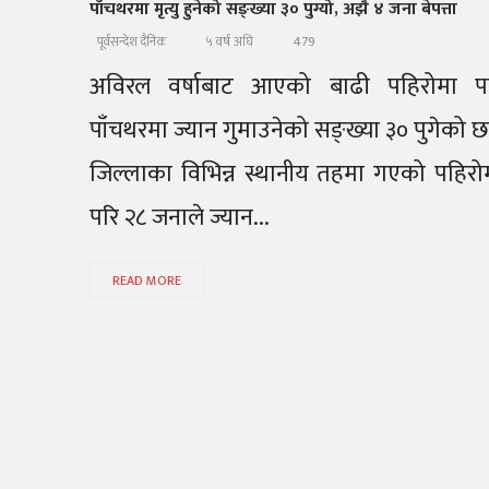
पाँचथरमा मृत्यु हुनेको सङ्ख्या ३० पुग्यो, अझै ४ जना बेपत्ता
479
पूर्वसन्देश दैनिक
५ वर्ष अघि
अविरल वर्षाबाट आएको बाढी पहिरोमा प
पाँचथरमा ज्यान गुमाउनेको सङ्ख्या ३० पुगेको छ
जिल्लाका विभिन्न स्थानीय तहमा गएको पहिरो
परि २८ जनाले ज्यान...
READ MORE