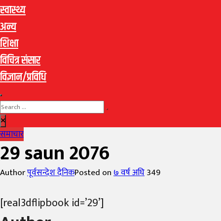
स्वास्थ्य
अन्य
शिक्षा
विचित्र संसार
विज्ञान/प्रविधि
समाचार
29 saun 2076
Author
पूर्वसन्देश दैनिक
Posted on
७ वर्ष अघि
349
[real3dflipbook id=’29’]