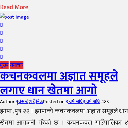
Read More
मुख्य
समाचार
कचनकवलमा अज्ञात समूहले
लगाए धान खेतमा आगो
Author
पूर्वसन्देश दैनिक
Posted on
३ वर्ष अघि
३ वर्ष अघि
483
झापा ,पुष २२ । झापाको कचनकवलमा अज्ञात समूहले धान
खेतमा आगजनी गरेको छ । कचनकवल गाउँपालिका ४