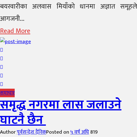
बयरवारीका अलवास मियाँको धानमा अज्ञात समूहले
आगजनी...
Read More
समाचार
समृद्ध नगरमा लास जलाउने
घाटनै छैन
Author
पूर्वसन्देश दैनिक
Posted on
५ वर्ष अघि
819