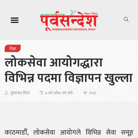
शिक्षा
लोकसेवा आयोगद्धारा
विभिन्न पदमा विज्ञापन खुल्ला
1583
पूर्वसन्देश दैनिक
७ वर्ष अघि
७ वर्ष अघि
काठमाडौँ, लोकसेवा आयोगले विभिन्न सेवा समूह