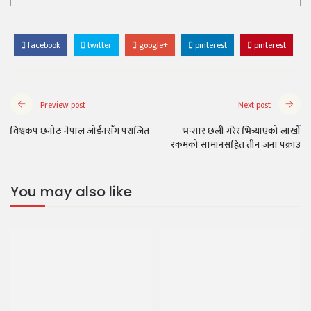
facebook
twitter
google+
pinterest
pinterest
Preview post
Next post
विश्वकप छनोटः नेपाल जोर्डनसँग पराजित
भन्सार छली गरेर भित्र्याएको लाखौँ
रकमको सामानसहित तीन जना पक्राउ
You may also like