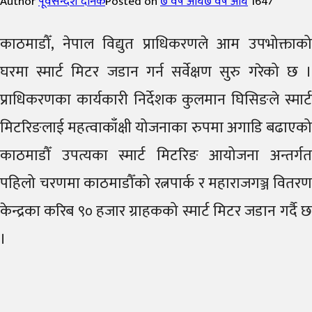
Author
पूर्वसन्देश दैनिक
Posted on
७ वर्ष अघि
७ वर्ष अघि
1647
काठमाडौँ, नेपाल विद्युत प्राधिकरणले आम उपभोक्ताको
घरमा स्मार्ट मिटर जडान गर्न सर्वेक्षण सुरु गरेको छ ।
प्राधिकरणका कार्यकारी निर्देशक कुलमान घिसिङले स्मार्ट
मिटरिङलाई महत्वाकाँक्षी योजनाका रुपमा अगाडि बढाएको
काठमाडौँ उपत्यका स्मार्ट मिटरिङ आयोजना अन्तर्गत
पहिलो चरणमा काठमाडौँको रत्नपार्क र महाराजगञ्ज वितरण
केन्द्रका करिब ९० हजार ग्राहकको स्मार्ट मिटर जडान गर्दै छ
।