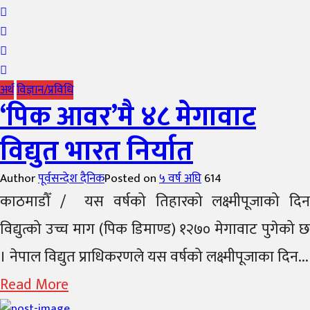
अर्थ
विज्ञान/प्रविधि
‘पिक आवर’मै ४८ मेगावाट
विद्युत भारत निर्यात
Author
पूर्वसन्देश दैनिक
Posted on
५ वर्ष अघि
614
काठमाडौँ / यस वर्षको तिहारको लक्ष्मीपूजाको दिन
विद्युत्को उच्च माग (पिक डिमाण्ड) १२७० मेगावाट पुगेको छ
। नेपाल विद्युत प्राधिकरणले यस वर्षको लक्ष्मीपूजाका दिन...
Read More