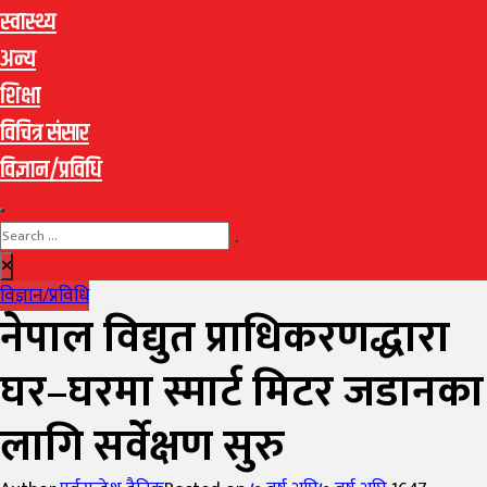
स्वास्थ्य
अन्य
शिक्षा
विचित्र संसार
विज्ञान/प्रविधि
विज्ञान/प्रविधि
नेपाल विद्युत प्राधिकरणद्धारा
घर–घरमा स्मार्ट मिटर जडानका
लागि सर्वेक्षण सुरु