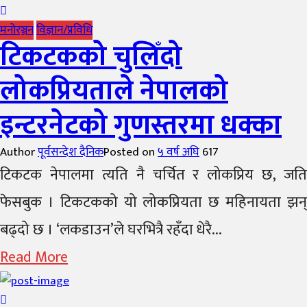
मनोरञ्जन
विज्ञान/प्रविधि
टिकटकको चुलिँदो
लोकप्रियताले नेपालको
इन्टरनेटको गुणस्तरमा धक्का
Author
पूर्वसन्देश दैनिक
Posted on
५ वर्ष अघि
617
टिकटक नेपालमा त्यति नै चर्चित र लोकप्रिय छ, जति
फेसबुक । टिकटकको यो लोकप्रियता छ महिनायता झन्
बढ्दो छ । ‘लकडाउन’ले घरभित्रै रहँदा धेरै...
Read More