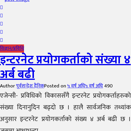
विज्ञान/प्रविधि
इन्टरनेट प्रयोगकर्ताको संख्या ४
अर्ब बढी
Author
पूर्वसन्देश दैनिक
Posted on
५ वर्ष अघि
५ वर्ष अघि
490
एजेन्सी- प्रविधिको विकाससँगै इन्टरनेट प्रयोगकर्ताहरुको
संख्या दिनानुदिन बढ्दो छ । हालै सार्वजनिक तथ्यांक
अनुसार इन्टरनेट प्रयोगकर्ताको संख्य ४ अर्ब बढी छ ।
जसमा आधाभन्दा...