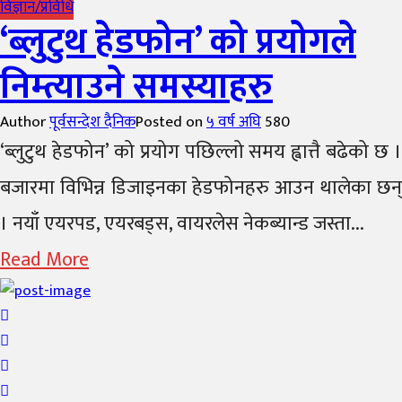
विज्ञान/प्रविधि
‘ब्लुटुथ हेडफोन’ को प्रयोगले
निम्त्याउने समस्याहरु
Author
पूर्वसन्देश दैनिक
Posted on
५ वर्ष अघि
580
‘ब्लुटुथ हेडफोन’ को प्रयोग पछिल्लो समय ह्वात्तै बढेको छ ।
बजारमा विभिन्न डिजाइनका हेडफोनहरु आउन थालेका छन्
। नयाँ एयरपड, एयरबड्स, वायरलेस नेकब्यान्ड जस्ता...
Read More