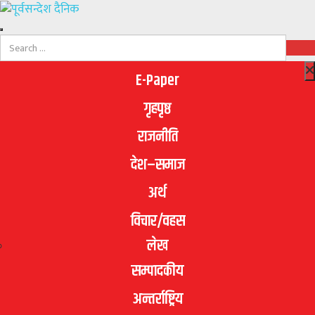
E-Paper
गृहपृष्ठ
राजनीति
देश–समाज
अर्थ
विचार/वहस
लेख
सम्पादकीय
अन्तर्राष्ट्रिय