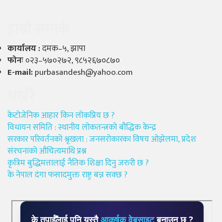
हाम्रो सम्पर्क
कार्यालय :
दमक–५, झापा
फोनः
०२३–५७०२७२, ९८५२६७०८७०
E-mail:
purbasandesh@yahoo.com
भर्खरै
केटोजेनिक आहार किन लोकप्रिय छ ?
विधायन समिति : स्थानीय लोकतन्त्रको बौद्धिक केन्द्र
सरकार परिवर्तनको श्रृखला : जनसरोकारका विषय ओझेलमा, प्रदेश
संरचनाको औचित्यमाथि प्रश्न
कृत्रिम बुद्धिमत्तालाई नैतिक शिक्षा दिनु जरुरी छ ?
के नेपाल दंगा फसादमुक्त राष्ट्र बन्न सक्छ ?