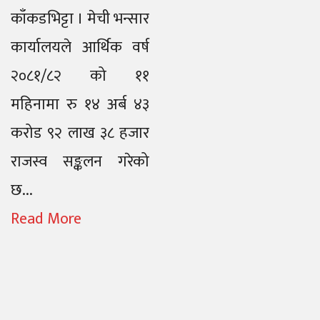
काँकडभिट्टा । मेची भन्सार
कार्यालयले आर्थिक वर्ष
२०८१/८२ को ११
महिनामा रु १४ अर्ब ४३
करोड ९२ लाख ३८ हजार
राजस्व सङ्कलन गरेको
छ...
Read More