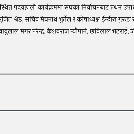
उपस्थित पदवहाली कार्यक्रममा संघको निर्वाचनबाट प्रथम उ
जित श्रेष्ठ, सचिव मेघनाथ भुर्तेल र कोषाध्यक्ष ईन्दीरा ग
लामा, वावुलाल मगर नरेन्द्र, केशवराज न्यौपाने, छविलाल भटर