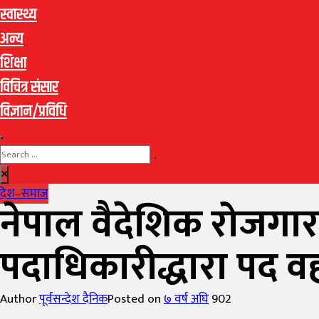
स्वास्थ्य
अन्य
शिक्षा
विचित्र संसार
विज्ञान/प्रविधि
देश–समाज
नेपाल वैदेशिक रोजगार
पदाधिकारीद्धारा पद व
Author
पूर्वसन्देश दैनिक
Posted on
७ वर्ष अघि
902