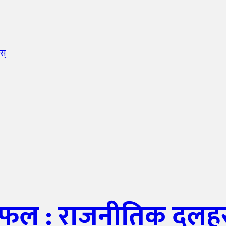
ोस्
: राजनीतिक दलहरु रुप