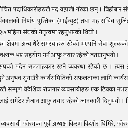
वाचित पदाधिकारीहरुले पद वहाली गरेका छन् । बिहीबार संघ
र्यकालको निर्णय पुस्तिका (माईन्युट) तथा महासचिव सुजित श्
 २७ महिना संघको नेतृत्वमा रहनुभएको थियो ।
 क्षेत्रमा अन्य धेरै समस्याहरु रहेको भएपनि सेवा शुल्कक
 आवश्यक भए सहयोग गर्न आफु तयार रहेको बताउनुभयो ।
 संघको पदेन सल्लाहकार रहने व्यवस्था रहेको छ । त्य
 हुने अनुभव सुनाउँदै कार्यसमितिको सफलताका लागि कार्यसमि
्ष गैरेले सम्पूर्ण वैदेशिक रोजगार व्यवसायीहरु एक ढिक्
बैलाई समेटेर लैजान आफु तयार रहेको जानकारी दिनुभयो । 
्यवसायी फोरमका पूर्व अध्यक्ष किरण किशोर घिमिरे, फोरमका 