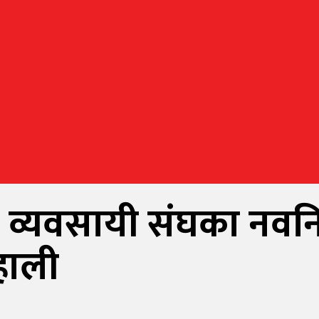
 व्यवसायी संघका नवनि
हाली