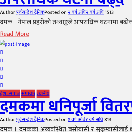
Author
पूर्वसन्देश दैनिक
Posted on
२ वर्ष अघि
२ वर्ष अघि
1513
दमक । नेपाल प्रहरीको तथ्याङ्कले आपराधिक घटनामा बढोत्त
Read More
देश–समाज
समाचार
स्थानीय
दमकमा धनिपूर्जा वितरणक
Author
पूर्वसन्देश दैनिक
Posted on
१ वर्ष अघि
१ वर्ष अघि
813
दमक । दमकका अव्यवस्थित बसोबासी र सुकुम्बासीलाई धनिप