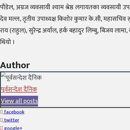
पौडेल, अग्रज व्यवसायी श्याम श्रेष्ठ लगायतका व्यवसायी 
देव मल्ल, तृतीय उपाध्यक्ष किशोर कुमार के.सी, महासचिव सु
राय (राहुल), सुरेन्द्र अर्याल, हर्क बहादुर लिम्बु, बिजय 
थियो ।
Author
पूर्वसन्देश दैनिक
View all posts
facebook
twitter
google+