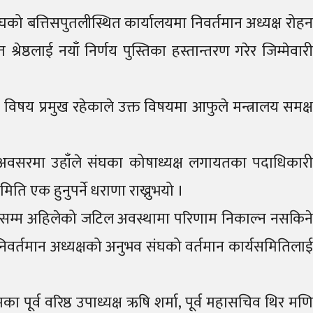
को बत्तिसपुतलीस्थित कार्यालयमा निवर्तमान अध्यक्ष रोहन
रेष्ठलाई नयाँ निर्णय पुस्तिका हस्तान्तरण गरेर जिम्मेवारी
ो विषय प्रमुख रहेकाले उक्त विषयमा आफुले मन्त्रालय समक्ष
स अवसरमा उहाँले संघका कोषाध्यक्ष लगायतका पदाधिकारी
ति एक हुनुपर्ने धराणा राख्नुभयो ।
का नभएसम्म अहिलेको जटिल अवस्थामा परिणाम निकाल्न नसकिने
निवर्तमान अध्यक्षको अनुभव संघको वर्तमान कार्यसमितिलाई
पूर्व वरिष्ठ उपाध्यक्ष ऋषि शर्मा, पूर्व महासचिव थिर मणि