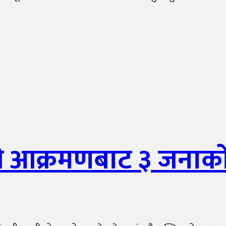
ती आक्रमणबाट ३ जनाको 