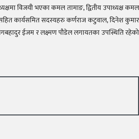
पाध्यक्षमा विजयी भएका कमल तामाङ, द्वितीय उपाध्यक्ष कमल
ुरुङ सहित कार्यसमित सदस्यहरु कर्णराज कटुवाल, दिनेश कुमार
ाई, जंगबहादुर ईजम र लक्ष्मण पौडेल लगायतका उपस्थिति रहेको