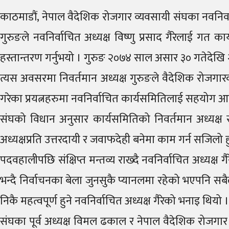
काठमाडौं, नेपाल वैदेशिक रोजगार व्यवसायी संघका नवनिर्
गुरुङले नवनिर्वाचित अध्यक्ष विष्णु प्रसाद गैरेलाई गत का
हस्तान्तरण गर्नुभयो । गुरुङ २०७४ साल असार ३० गतेदेखि
त्यस अवसरमा निवर्तमान अध्यक्ष गुरुङले वैदेशिक रोजगारका
गरेका प्रयत्नहरुमा नवनिर्वाचित कार्यसमितिलाई सहयोग
संघको विधान अनुसार कार्यसमितिको निवर्तमान अध्यक्ष
अध्यक्षप्रति उत्तरदायी र जवाफदेही बनेमा काम गर्न सजिलो
पदवहालीपछि संक्षिप्त मन्तव्य राख्दै नवनिर्वाचित अध्यक
भन्दै निर्वाचनका बेला जुनसुकै प्यानलमा रहेको भएपनि स
निकै महत्वपूर्ण हुने नवनिर्वाचित अध्यक्ष गैरेको भनाइ थियो ।
संघका पूर्व अध्यक्ष विमल ढकाल र नेपाल वैदेशिक रोजगार व