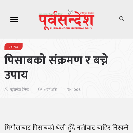
स्वास्थ्य
पिसाबको संक्रमण र बच्ने
उपाय
1006
पूर्वसन्देश दैनिक
७ वर्ष अघि
मिर्गौलाबाट पिसाबको थैली हुँदै नलीबाट बाहिर निस्कने