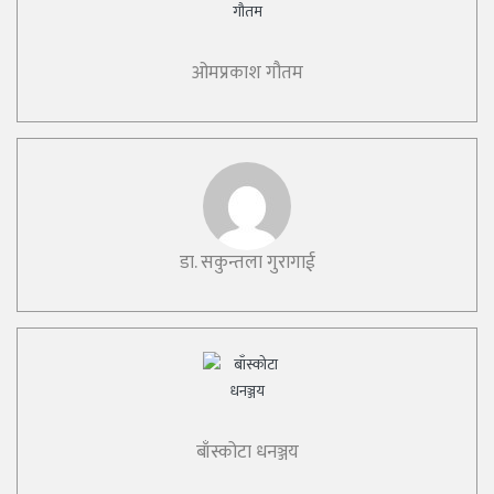
ओमप्रकाश गौतम
डा. सकुन्तला गुरागाई
बाँस्कोटा धनञ्जय