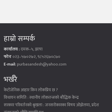
हाम्रो सम्पर्क
कार्यालय :
दमक–५, झापा
फोनः
०२३–५७०२७२, ९८५२६७०८७०
E-mail:
purbasandesh@yahoo.com
भर्खरै
केटोजेनिक आहार किन लोकप्रिय छ ?
विधायन समिति : स्थानीय लोकतन्त्रको बौद्धिक केन्द्र
सरकार परिवर्तनको श्रृखला : जनसरोकारका विषय ओझेलमा, प्रदेश