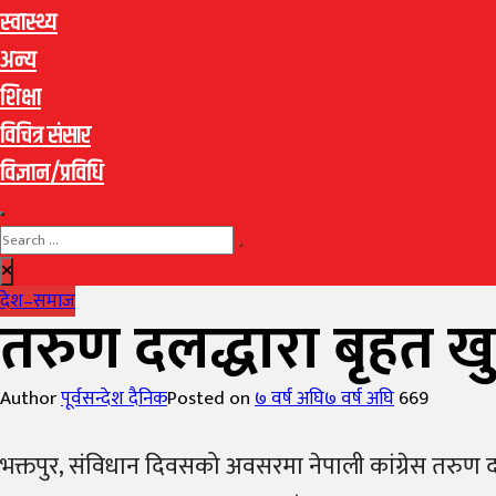
स्वास्थ्य
अन्य
शिक्षा
विचित्र संसार
विज्ञान/प्रविधि
देश–समाज
तरुण दलद्धारा बृहत खुल
Author
पूर्वसन्देश दैनिक
Posted on
७ वर्ष अघि
७ वर्ष अघि
669
भक्तपुर, संविधान दिवसको अवसरमा नेपाली कांग्रेस तरुण द