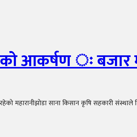
लको आकर्षण ः बजार मू
हेको महारानीझोडा साना किसान कृषि सहकारी संस्थाले ति