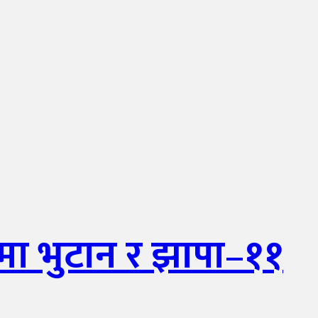
मा भुटान र झापा–११