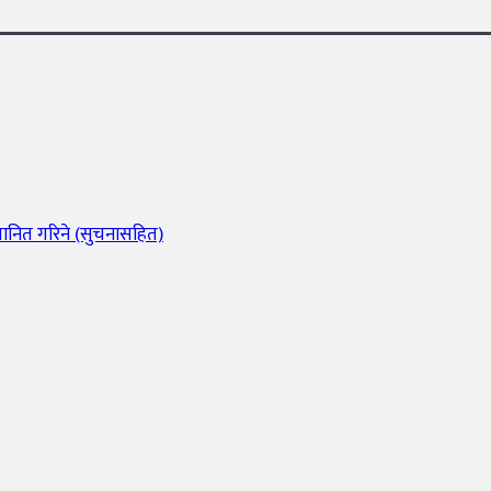
मानित गरिने (सुचनासहित)