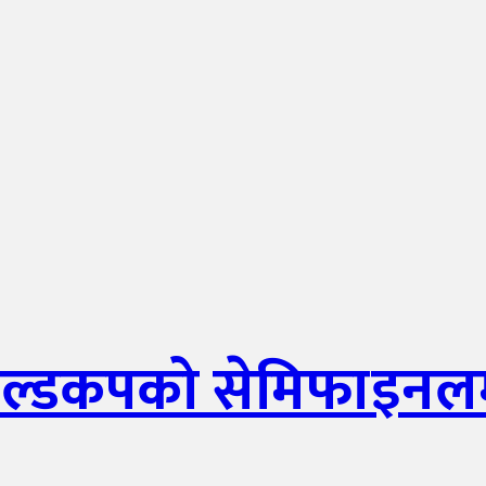
 गोल्डकपको सेमिफाइनल