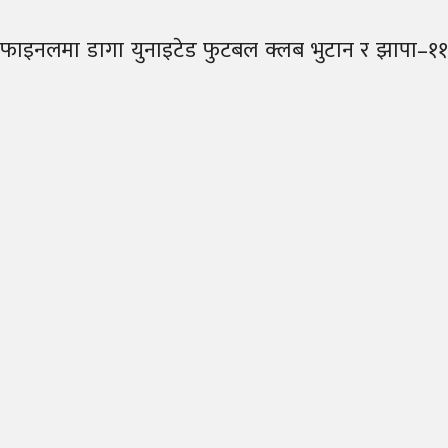
सेमिफाइनलमा डागा युनाइटेड फुटबल क्लब भुटान र झापा–११