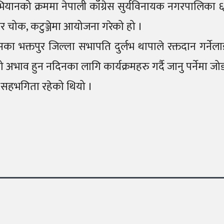
 अभियानको क्रममा नेपाली काँग्रेस सुर्यविनायक नगरपालि
ार चोक, कटुञ्जेमा आयोजना गरेको हो ।
ेसका भक्तपुर जिल्ला सभापति दुर्लभ थापाले रक्तदान गर्नेल
भाव हुन नदिनका लागि कार्यक्रमहरु गर्दै जानु पर्नेमा ज
ुको सहभगिता रहेको थियो ।