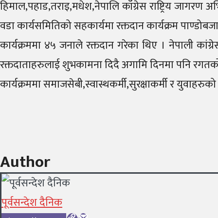
हिमाल,पहाड,तराइ,मधेश,नेपालि काँग्रेस राष्ट्रिय जागरण
वडा कार्यसमितिको सहकार्यमा रक्तदान कार्यक्रम पाण्डोबज
कार्यक्रममा ४५ जनाले रक्तदान गरेका थिए । नेपाली कांग्र
रक्तदाताहरुलाई शुभकामना दिदै अगामि दिनमा पनि रगतको अ
कार्यक्रममा समाजसेबी,स्वास्थकर्मी,सुरक्षाकर्मी र युवाहर
Author
पूर्वसन्देश दैनिक