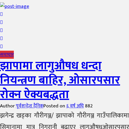
समाचार
झापामा लागुऔषध धन्दा
नियन्त्रण बाहिर, ओसारपसार
रोक्न ऐक्यबद्धता
Author
पूर्वसन्देश दैनिक
Posted on
६ वर्ष अघि
882
झगेन्द्र खड्का गौरीगञ्ज/ झापाको गौरीगञ्ज गाउँपालिकामा
सिमानामा मात्र निगरानी बढाएर लागुऔषधओसारपसार