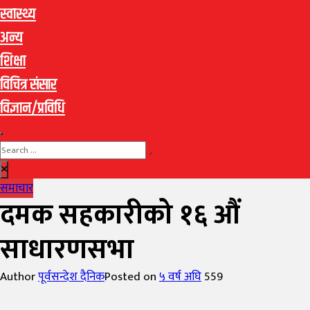
स्वास्थ्य
अन्य
शिक्षा
विचित्र संसार
विज्ञान/प्रविधि
समाचार
दमक सहकारीको १६ औं
साधारणसभा
Author
पूर्वसन्देश दैनिक
Posted on
५ वर्ष अघि
559