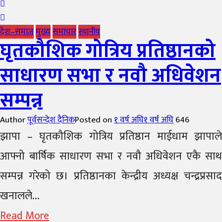
देश–समाज
मुख्य
समाचार
स्थानीय
घृतकौशिक गोत्रिय प्रतिष्ठानको
साधारण सभा र नवौ अधिवेशन
सम्पन्न
Author
पूर्वसन्देश दैनिक
Posted on
१ वर्ष अघि
१ वर्ष अघि
646
झापा – घृतकौशिक गोत्रिय प्रतिष्ठान माईधाम झापाले
आफ्नो बार्षिक साधारण सभा र नवौ अधिवेशन एकै साथ
सम्पन्न गरेको छ। प्रतिष्ठानका केन्द्रीय अध्यक्ष चन्द्रप्रसाद
खनालले...
Read More