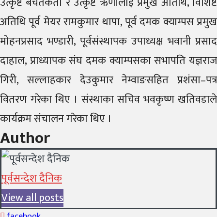
उत्कृष्ट बचतकर्ता र उत्कृष्ट ऋणीलाई प्रमुख अतिथि, विशिष्ट
अतिथि पूर्व मेयर रामकुमार थापा, पूर्व दमक क्याम्पस प्रमुख
मोहनप्रसाद भण्डारी, पूर्वसंस्थापक उपाध्यक्ष भवानी प्रसाद
दाहाल, प्राध्यापक संघ दमक क्याम्पसका सभापति यज्ञराज
गिरी, सल्लाहकार देउकुमार नेम्वाङसहित प्रशंसा–पत्र
वितरण गरेका थिए । संस्थाका सचिव भवकृष्ण खतिवडाले
कार्यक्रम संचालन गरेका थिए ।
Author
पूर्वसन्देश दैनिक
View all posts
facebook