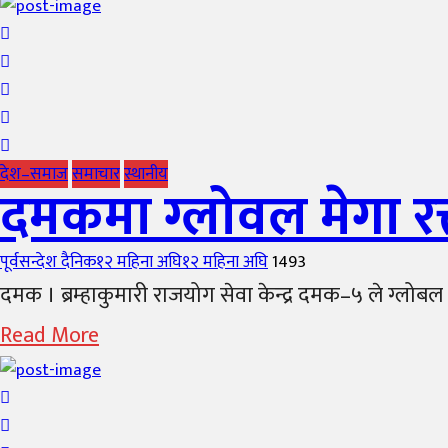
देश–समाज
समाचार
स्थानीय
दमकमा ग्लोवल मेगा र
Author
Posted
पूर्वसन्देश दैनिक
१२ महिना अघि
१२ महिना अघि
1493
on
दमक । ब्रम्हाकुमारी राजयोग सेवा केन्द्र दमक–५ ले ग्लोबल 
Read More