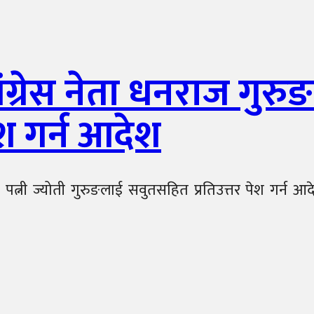
रेस नेता धनराज गुरुङक
ेश गर्न आदेश
 पत्नी ज्योती गुरुङलाई सवुतसहित प्रतिउत्तर पेश गर्