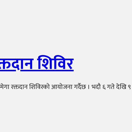
क्तदान शिविर
मेगा रक्तदान शिविरको आयोजना गर्दैछ । भदौ ६ गते देखि ९ गत