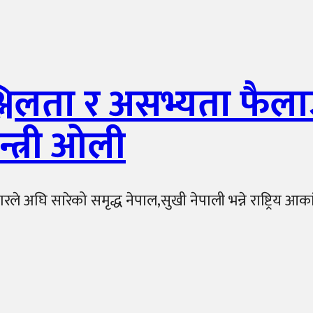
्लिलता र असभ्यता फै
न्त्री ओली
ले अघि सारेको समृद्ध नेपाल,सुखी नेपाली भन्ने राष्ट्रिय आका