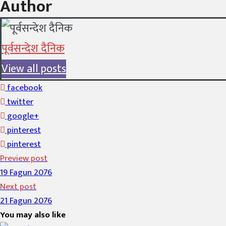
Author
पूर्वसन्देश दैनिक
View all posts
facebook
twitter
google+
pinterest
pinterest
Preview post
19 Fagun 2076
Next post
21 Fagun 2076
You may also like