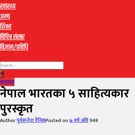
स्वास्थ्य
अन्य
शिक्षा
विचित्र संसार
विज्ञान/प्रविधि
समाचार
नेपाल भारतका ५ साहित्यकार
पुरस्कृत
Author
पूर्वसन्देश दैनिक
Posted on
७ वर्ष अघि
948