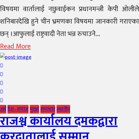
विषयमा वार्तालाई नछुवाईकन प्रधानमन्त्री केपी ओलीले
शनिबारदेखि हुने चीन भ्रमणका विषयमा जानकारी गराएका
छन् ।आफुलाई राष्ट्रवादी नेता भन्न रुचाउने...
Read More
अर्थ
देश–समाज
मुख्य
समाचार
स्थानीय
राजश्व कार्यालय दमकद्वारा
करदातालाई सम्मान