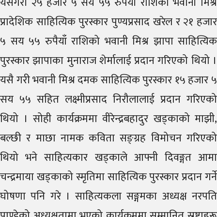
यसैगरी २५ हजार ५ सय ५५ रुपैयाँ राशिको भवानी मिश्र
प्रादेशिक साहित्यिक पुरस्कार पुण्यप्रसाद खरेल र २१ हजार
५ सय ५५ रुपैयाँ राशिको भवानी मिश्र झापा साहित्यिक
पुरस्कार झापाका मुनाराज शेर्मालाई प्रदान गरिएको थियो ।
यसै गरी भवानी मिश्र दमक साहित्यिक पुरस्कार १५ हजार ५
सय ५५ सहित लक्ष्मीप्रसाद निरौलालाई प्रदान गरिएको
थियो । सोही कार्यक्रममा वीरेन्द्रबहादुर खड्काको माझी,
बल्छी र माछा नामक कविता सङ्ग्रह विमोचन गरिएको
थियो भने साहित्यकार खड्काले आफ्नी दिवङ्गत आमा
चन्द्रमाया खड्काको स्मृतिमा साहित्यिक पुरस्कार प्रदान गर्ने
घोषणा पनि गरे । साहित्यकला सङ्गमका अध्यक्ष नरपति
पाण्डेको अध्यक्षतामा भएको कार्यक्रममा सम्मानित स्रष्टाहरू