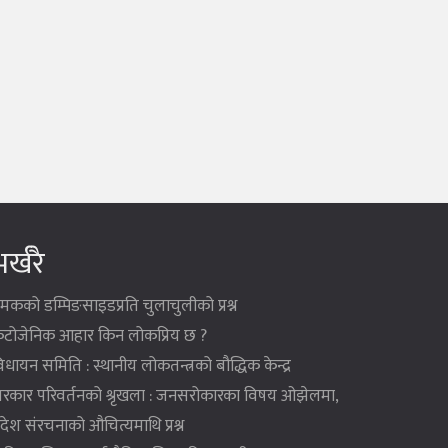
र्खरै
मकको डम्पिङसाइडप्रति चुलाचुलीको प्रश्न
ेटोजेनिक आहार किन लोकप्रिय छ ?
िधायन समिति : स्थानीय लोकतन्त्रको बौद्धिक केन्द्र
रकार परिवर्तनको श्रृखला : जनसरोकारका विषय ओझेलमा,
्रदेश संरचनाको औचित्यमाथि प्रश्न