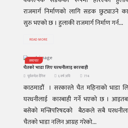
वैकल्पिक सडकको रूपमा हेरिएको हुला
राजमार्ग निर्माणको लागि सडक छुट्याउने कार
सुरु भएको छ । हुलाकी राजमार्ग निर्माण गर्न...
READ MORE
समाचार
चैतकाे भाडा लिए घरधनीलाइ कारवाही
774
पूर्वसन्देश दैनिक
६ वर्ष अघि
काठमाडौं । सरकारले चैत महिनाको भाडा लि
घरधनीलाई कारबाही गर्ने भएको छ । आइतब
बसेको मन्त्रिपरिषदको बैठकले सबै घरधनील
चैतको भाडा नलिन आग्रह गरेको...