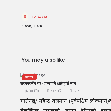
Preview post
3 Asoj 2076
You may also like
समाचार
सरकारसँग घर–जग्गाको क्षतिपूर्ति माग
1517
पूर्वसन्देश दैनिक
७ वर्ष अघि
गौरीगञ्ज/ महेन्द्र राजमार्ग (पूर्वपश्चिम लोकमार्ग)