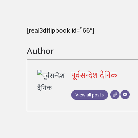
[real3dflipbook id=”66″]
Author
पूर्वसन्देश दैनिक
View all posts