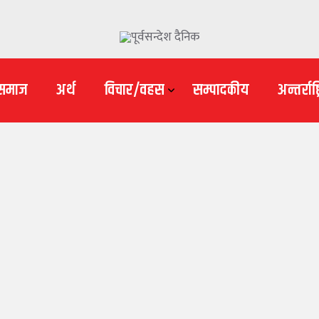
समाज
अर्थ
विचार/वहस
सम्पादकीय
अन्तर्राष्ट