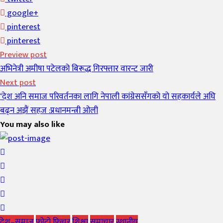
google+
pinterest
pinterest
Preview post
अभिनेत्री अमीषा पटेलको बिरूद्ध गिरफ्तार वारन्ट जारी
Next post
‘देश अनि समाज परिवर्तनका लागि नेपाली कांग्रेससँगको यो सहकार्यले अघि
बढ्न अझैं सहज :प्रधानमन्त्री ओली
You may also like
देश–समाज
फोटो फिचर
शिक्षा
समाचार
स्थानीय