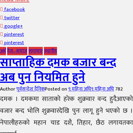
facebook
twitter
google+
pinterest
pinterest
अर्थ
देश–समाज
समाचार
स्थानीय
साप्ताहिक दमक बजार बन्द
अब पुन नियमित हुने
Author
पूर्वसन्देश दैनिक
Posted on
९ महिना अघि
९ महिना अघि
782
दमक । दमकमा साताको हरेक शुक्रवार वन्द हुदैआएको
वजार बन्द भोलि शुक्रवारदेखि पुनः लागू हुने भएको छ ।
नेपालीहरुको महान चाड दशै, तिहार, छैठ लगायतका