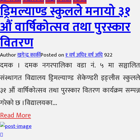
ड्रिमल्याण्ड स्कुलले मनायो ३१
औं वार्षिकोत्सव तथा पुरस्कार
वितरण
Author
खगेन्द्र कार्की
Posted on
१ वर्ष अघि
१ वर्ष अघि
922
दमक । दमक नगरपालिका वडा नं. ५ मा सञ्चालित
संस्थागत विद्यालय ड्रिमल्याण्ड सेकेण्डरी इङ्लीस स्कुलले
३१ औं वार्षिकोत्सव तथा पुरस्कार वितरण कार्यक्रम सम्पन्न
गरेको छ ।विद्यालयका...
Read More