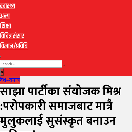
स्वास्थ्य
अन्य
शिक्षा
विचित्र संसार
विज्ञान/प्रविधि
देश–समाज
साझा पार्टीका संयोजक मिश्र
:परोपकारी समाजबाट मात्रै
मुलुकलाई सुसंस्कृत बनाउन