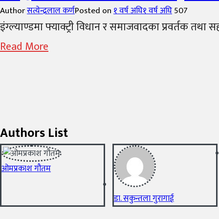
Author
सत्येन्द्रलाल कर्ण
Posted on
१ वर्ष अघि
१ वर्ष अघि
507
इंग्ल्याण्डमा फ्याक्ट्री विधान र समाजवादका प्रवर्तक तथ
Read More
Authors List
ओमप्रकाश गौतम
डा. सकुन्तला गुरागाई