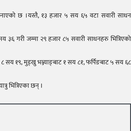
े जनाएको छ ।यस्तै, १३ हजार ५ सय ६५ वटा सवारी साधन
 सय ३६ गरी जम्मा २९ हजार ८५ सवारी साधनहरु भित्रिएको
सय १९, मुड्खु भञ्ज्याङ्बाट १ सय ८१, फर्पिङबाट ५ सय ६८
रु भित्रिएका छन् ।