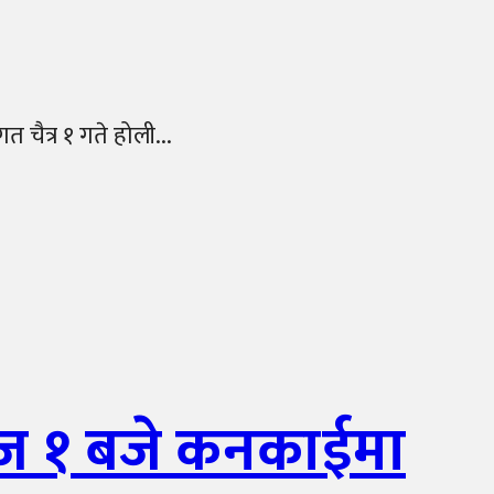
ैत्र १ गते होली...
आज १ बजे कनकाईमा