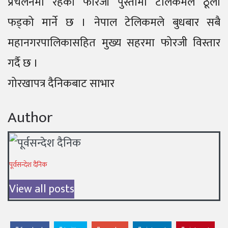
प्रचलनमा रहेको फोरजी पुस्तामा टेलिकमले ठूलो
फड्को मार्ने छ । नेपाल टेलिकमले बुधबार सबै
महानगरपालिकासहित मुख्य सहरमा फोरजी विस्तार
गर्दै छ ।
गोरखापत्र दैनिकबाट साभार
Author
पूर्वसन्देश दैनिक
View all posts