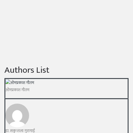
Authors List
ओमप्रकाश गौतम
डा. सकुन्तला गुरागाई