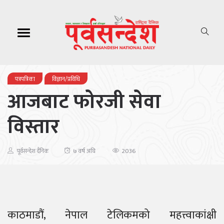
पत्रपत्रिका
विज्ञान/प्रविधि
आजबाट फोरजी सेवा
विस्तार
2036
पूर्वसन्देश दैनिक
७ वर्ष अघि
काठमाडौं, नेपाल टेलिकमको महत्त्वाकांक्षी