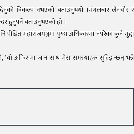
रता दिनुको विकल्प नभएको बताउनुभयो ।मंगलबार लैनचौर र
दर हुनुपर्ने बताउनुभएको हो ।
ी पनि पीडित महाराजगञ्जमा पुग्दा अधिकारमा नपरेका कुनै मुद्दा
, ‘यो अफिसमा जान साथ मेरा समस्याहरु सुल्झिन्छन् भन्ने