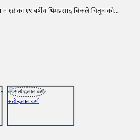
 नं १४ का १९ बर्षीय भिमप्रसाद बिकले चितुवाको...
सत्येन्द्रलाल कर्ण