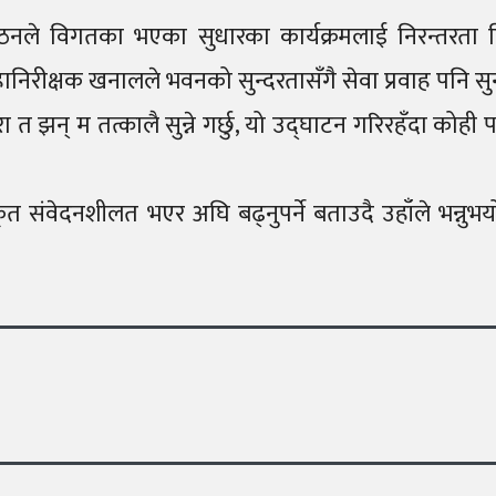
हरी संगठनले विगतका भएका सुधारका कार्यक्रमलाई निरन्त
हानिरीक्षक खनालले भवनको सुन्दरतासँगै सेवा प्रवाह पनि सुन्
 कुरा त झन् म तत्कालै सुन्ने गर्छु, यो उद्घाटन गरिरहँदा कोह
 संवेदनशीलत भएर अघि बढ्नुपर्ने बताउदै उहाँले भन्नुभयो