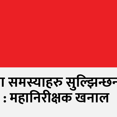
समस्याहरु सुल्झिन्छन्
्छ : महानिरीक्षक खनाल