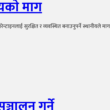
ीयकाे माग
न्टाइनलाई सुरक्षित र व्यवस्थित बनाउनुपर्ने स्थानीयले माग
ञ्चालन गर्ने