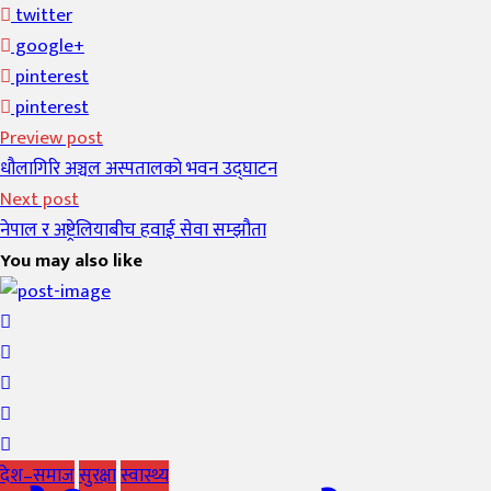
twitter
google+
pinterest
pinterest
Preview post
धौलागिरि अञ्चल अस्पतालको भवन उद्घाटन
Next post
नेपाल र अष्ट्रेलियाबीच हवाई सेवा सम्झौता
You may also like
देश–समाज
सुरक्षा
स्वास्थ्य