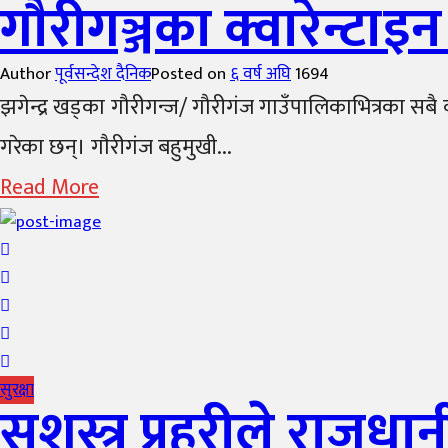
गाैरीगञ्जका क्वारेन्टा
Author
पूर्वसन्देश दैनिक
Posted on
६ वर्ष अघि
1694
झगेन्द्र खड्का गौरीगन्ज/ गौरीगंज गाउँपालिकाभित्रका सबै 
गरेका छन्। गाैरीगंज बहुमुखी...
Read More
सुरक्षा
सशस्त्र प्रहरीले राजधा