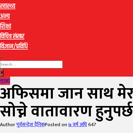
स्वास्थ्य
अन्य
शिक्षा
विचित्र संसार
विज्ञान/प्रविधि
सुरक्षा
अफिसमा जान साथ मेरा 
सोच्ने वातावारण हुनुपर
Author
पूर्वसन्देश दैनिक
Posted on
७ वर्ष अघि
647