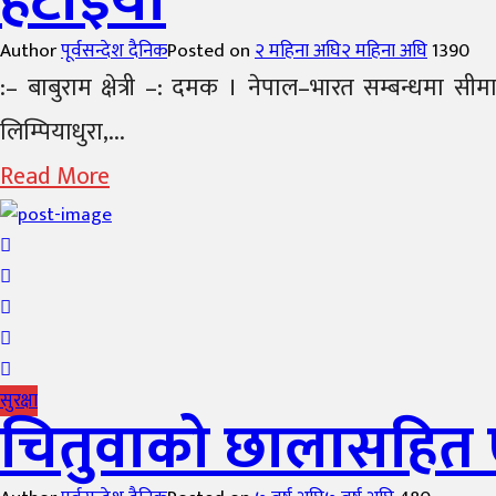
हटाइयो
Author
पूर्वसन्देश दैनिक
Posted on
२ महिना अघि
२ महिना अघि
1390
:– बाबुराम क्षेत्री –: दमक । नेपाल–भारत सम्बन्धमा स
लिम्पियाधुरा,...
Read More
सुरक्षा
चितुवाको छालासहित 